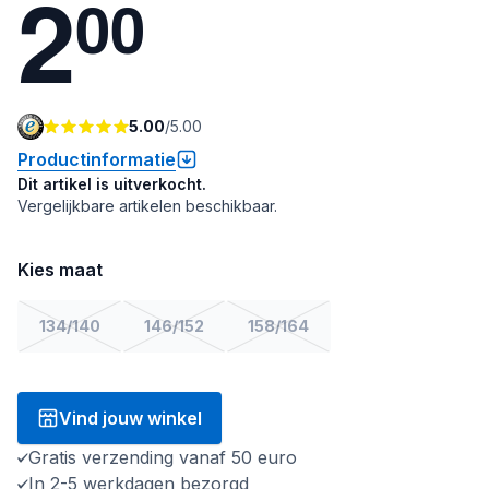
2
0
0
5.00
/
5.00
Productinformatie
Dit artikel is uitverkocht.
Vergelijkbare artikelen beschikbaar.
Kies maat
134/140
146/152
158/164
Vind jouw winkel
Gratis verzending vanaf 50 euro
In 2-5 werkdagen bezorgd