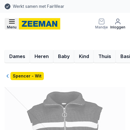
Werkt samen met FairWear
Menu
Mandje
Inloggen
Dames
Heren
Baby
Kind
Thuis
Bas
Terug
Spencer - Wit