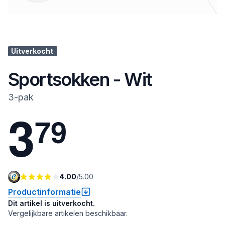
Uitverkocht
Sportsokken - Wit
3-pak
3
7
9
4.00
/
5.00
Productinformatie
Dit artikel is uitverkocht.
Vergelijkbare artikelen beschikbaar.