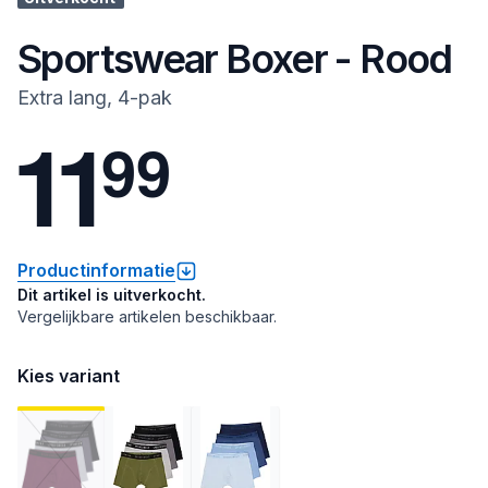
Sportswear Boxer - Rood
Extra lang, 4-pak
1
1
9
9
Productinformatie
Dit artikel is uitverkocht.
Vergelijkbare artikelen beschikbaar.
Kies variant