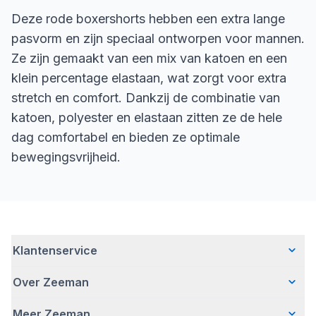
Deze rode boxershorts hebben een extra lange
pasvorm en zijn speciaal ontworpen voor mannen.
Ze zijn gemaakt van een mix van katoen en een
klein percentage elastaan, wat zorgt voor extra
stretch en comfort. Dankzij de combinatie van
katoen, polyester en elastaan zitten ze de hele
dag comfortabel en bieden ze optimale
bewegingsvrijheid.
Klantenservice
Over Zeeman
Veelgestelde vragen
Contact
Meer Zeeman