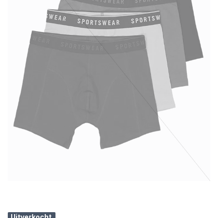
Uitverkocht