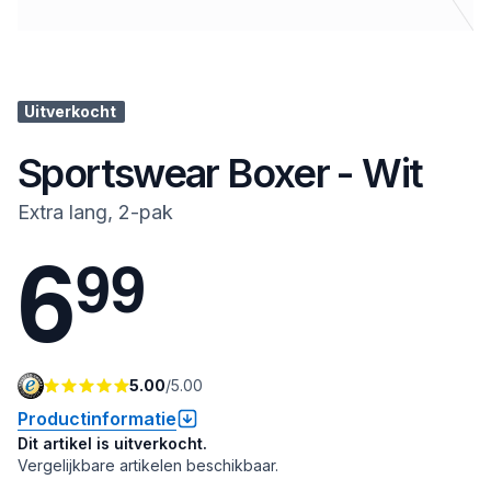
Uitverkocht
Sportswear Boxer - Wit
Extra lang, 2-pak
6
9
9
5.00
/
5.00
Productinformatie
Dit artikel is uitverkocht.
Vergelijkbare artikelen beschikbaar.