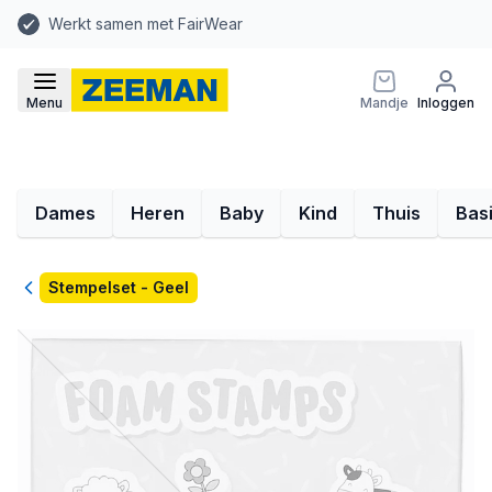
Werkt samen met FairWear
Menu
Mandje
Inloggen
Dames
Heren
Baby
Kind
Thuis
Bas
Terug
Stempelset - Geel