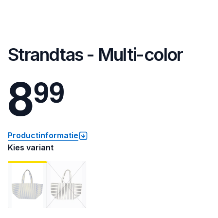
Strandtas - Multi-color
8
9
9
Productinformatie
Kies variant