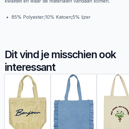
kwaliteit en waar de materialen vandaan komen.
85% Polyester;10% Katoen;5% Ijzer
Dit vind je misschien ook
interessant