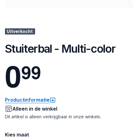
Uitverkocht
Stuiterbal - Multi-color
0
9
9
Productinformatie
Alleen in de winkel
Dit artikel is alleen verkrijgbaar in onze winkels.
Kies maat