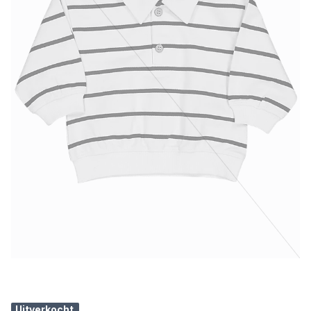
Uitverkocht