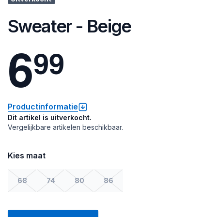
Sweater - Beige
6
9
9
Productinformatie
Dit artikel is uitverkocht.
Vergelijkbare artikelen beschikbaar.
Kies maat
68
74
80
86