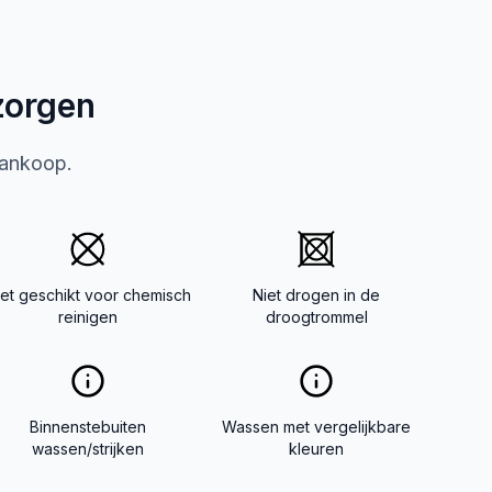
zorgen
aankoop.
iet geschikt voor chemisch
Niet drogen in de
reinigen
droogtrommel
Binnenstebuiten
Wassen met vergelijkbare
wassen/strijken
kleuren