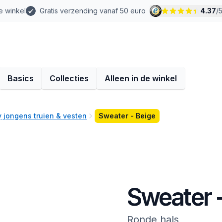
e winkel
Gratis verzending vanaf 50 euro
4.37
/
Basics
Collecties
Alleen in de winkel
 jongens truien & vesten
Sweater - Beige
Sweater 
Ronde hals