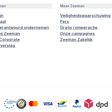
man
Meer Zeeman
jn
Veiligheidswaarschuwing
aal
Pers
verantwoord ondernemen
Gratis romperactie
ij Zeeman
Onze campagnes
Corporate
Zeeman Zakelijk
verslag