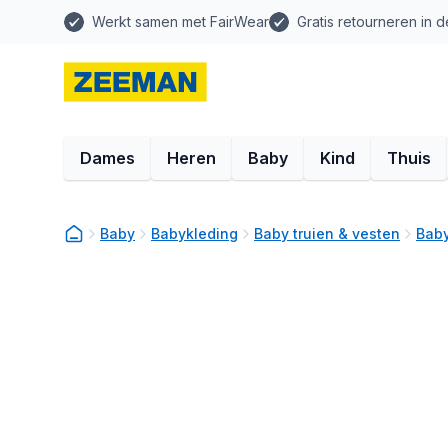
Werkt samen met FairWear
Gratis retourneren in d
Dames
Heren
Baby
Kind
Thuis
Baby
Babykleding
Baby truien & vesten
Baby