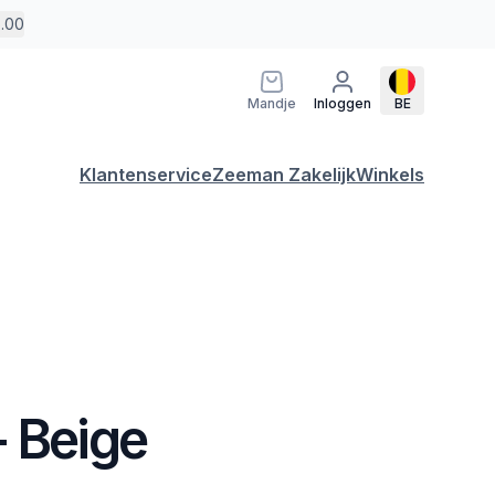
5.00
Mandje
Inloggen
BE
Klantenservice
Zeeman Zakelijk
Winkels
- Beige