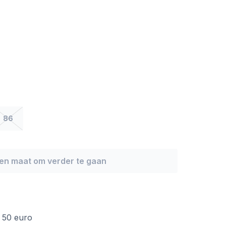
86
een maat om verder te gaan
f 50 euro