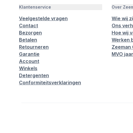
Klantenservice
Over Zee
Veelgestelde vragen
Wie wij zi
Contact
Ons verh
Bezorgen
Hoe wij 
Betalen
Werken b
Retourneren
Zeeman 
Garantie
MVO jaar
Account
Winkels
Detergenten
Conformiteitsverklaringen