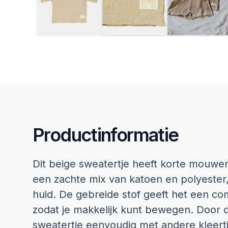
Productinformatie
Dit beige sweatertje heeft korte mouwe
een zachte mix van katoen en polyester,
huid. De gebreide stof geeft het een com
zodat je makkelijk kunt bewegen. Door d
sweatertje eenvoudig met andere kleertj