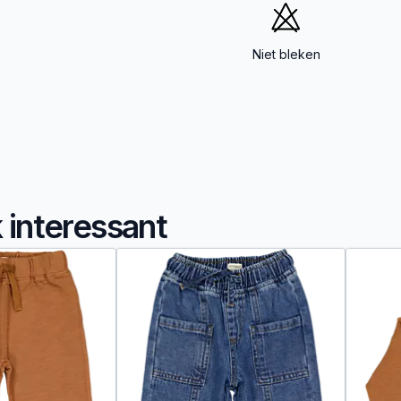
Niet bleken
k interessant