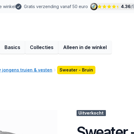
e winkel
Gratis verzending vanaf 50 euro
4.36
/
Basics
Collecties
Alleen in de winkel
 jongens truien & vesten
Sweater - Bruin
Uitverkocht
Sweater -