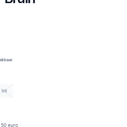
ikbaar.
68
f 50 euro