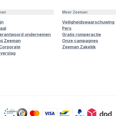
man
Meer Zeeman
jn
Veiligheidswaarschuwing
aal
Pers
verantwoord ondernemen
Gratis romperactie
ij Zeeman
Onze campagnes
Corporate
Zeeman Zakelijk
verslag