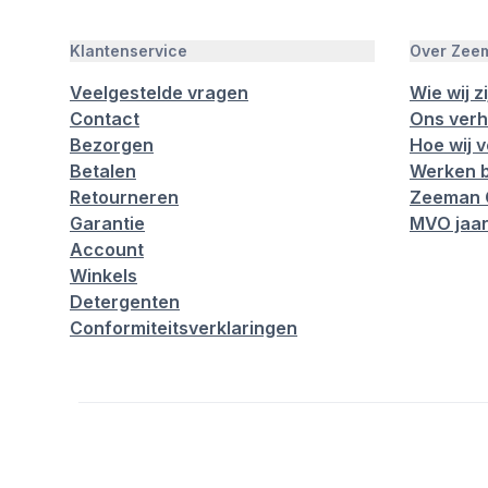
Klantenservice
Over Zee
Veelgestelde vragen
Wie wij zi
Contact
Ons verh
Bezorgen
Hoe wij 
Betalen
Werken b
Retourneren
Zeeman 
Garantie
MVO jaar
Account
Winkels
Detergenten
Conformiteitsverklaringen