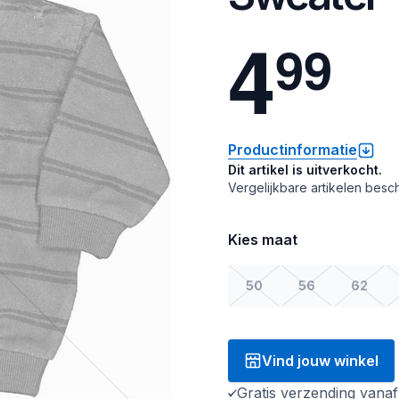
4
9
9
Productinformatie
Dit artikel is uitverkocht.
Vergelijkbare artikelen besch
Kies maat
50
56
62
Vind jouw winkel
Gratis verzending vana