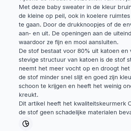
Met deze baby sweater in de kleur brui
de kleine op peil, ook in koelere ruimte
te gaan. Door de drukknoopjes of de en
aan- en uit. De openingen aan de uitei
waardoor ze fijn en mooi aansluiten.
De stof bestaat voor 80% uit katoen en 
stevige structuur van katoen is de stof 
neemt het meer vocht op en droogt het s
de stof minder snel slijt en goed zijn kl
schoon te krijgen en heeft het weinig 
kreukt.
Dit artikel heeft het kwaliteitskeurmerk
de stof geen schadelijke materialen beva