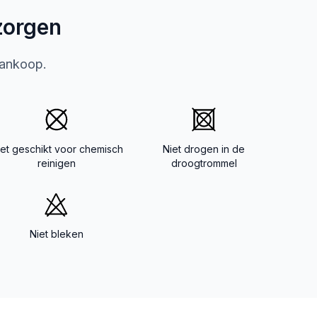
zorgen
aankoop.
iet geschikt voor chemisch
Niet drogen in de
reinigen
droogtrommel
Niet bleken