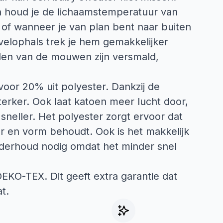
n houd je de lichaamstemperatuur van
s of wanneer je van plan bent naar buiten
velophals trek je hem gemakkelijker
nden van de mouwen zijn versmald,
voor 20% uit polyester. Dankzij de
sterker. Ook laat katoen meer lucht door,
neller. Het polyester zorgt ervoor dat
eur en vorm behoudt. Ook is het makkelijk
onderhoud nodig omdat het minder snel
 OEKO-TEX. Dit geeft extra garantie dat
t.