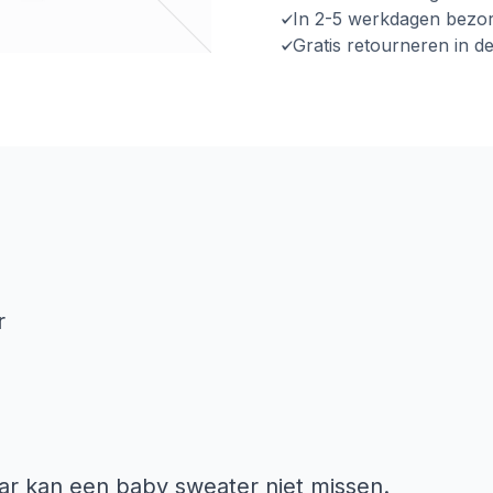
In 2-5 werkdagen bezo
Gratis retourneren in d
r
ar kan een baby sweater niet missen.