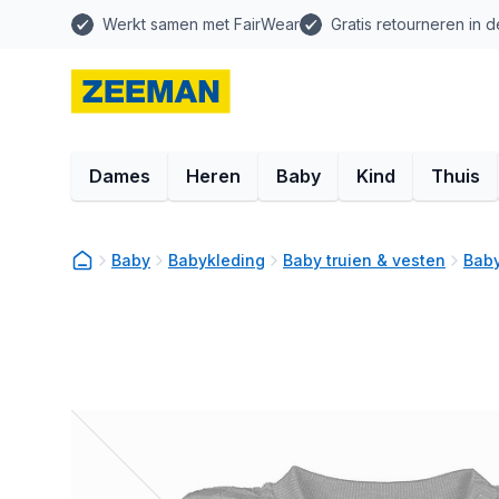
Werkt samen met FairWear
Gratis retourneren in d
Dames
Heren
Baby
Kind
Thuis
Baby
Babykleding
Baby truien & vesten
Baby