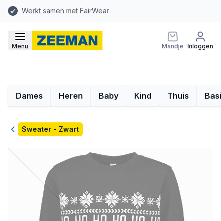
Werkt samen met FairWear
Menu
Mandje
Inloggen
Dames
Heren
Baby
Kind
Thuis
Bas
Terug
Sweater - Zwart