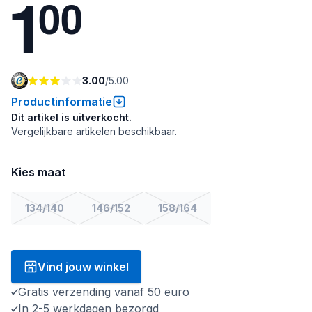
1
0
0
3.00
/
5.00
Productinformatie
Dit artikel is uitverkocht.
Vergelijkbare artikelen beschikbaar.
Kies maat
134/140
146/152
158/164
Vind jouw winkel
Gratis verzending vanaf 50 euro
In 2-5 werkdagen bezorgd