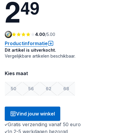
2
4
9
4.00
/
5.00
Productinformatie
Dit artikel is uitverkocht.
Vergelijkbare artikelen beschikbaar.
Kies maat
50
56
62
68
Vind jouw winkel
Gratis verzending vanaf 50 euro
In 2-5 werkdagen bezorgd