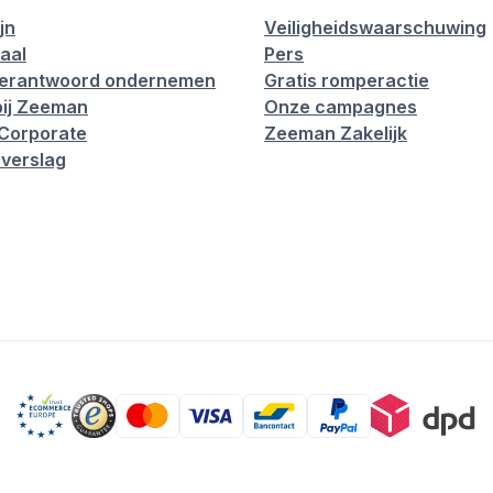
jn
Veiligheidswaarschuwing
aal
Pers
verantwoord ondernemen
Gratis romperactie
ij Zeeman
Onze campagnes
Corporate
Zeeman Zakelijk
verslag