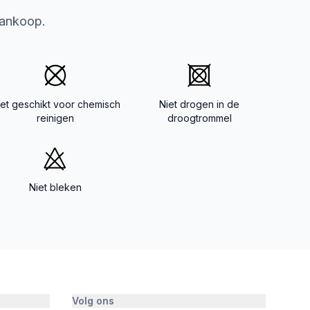
aankoop.
iet geschikt voor chemisch
Niet drogen in de
reinigen
droogtrommel
Niet bleken
Volg ons