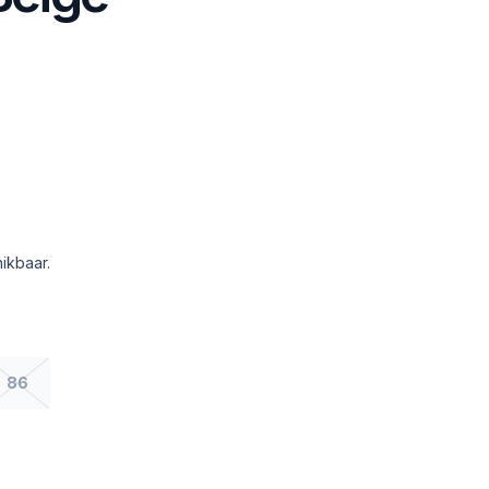
ikbaar.
86