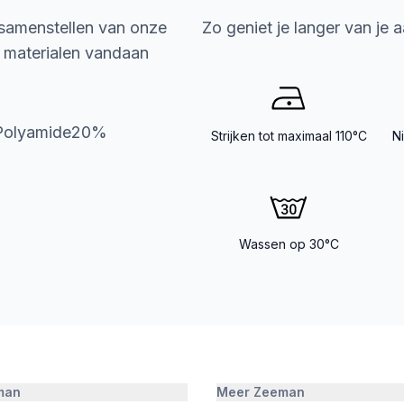
 samenstellen van onze
Zo geniet je langer van je 
e materialen vandaan
 Polyamide20%
Strijken tot maximaal 110°C
N
Wassen op 30°C
man
Meer Zeeman