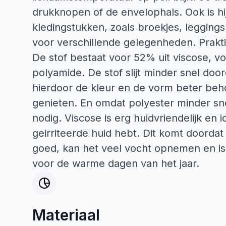
drukknopen of de envelophals. Ook is h
kledingstukken, zoals broekjes, leggings
voor verschillende gelegenheden. Praktis
De stof bestaat voor 52% uit viscose, v
polyamide. De stof slijt minder snel door
hierdoor de kleur en de vorm beter beho
genieten. En omdat polyester minder sn
nodig. Viscose is erg huidvriendelijk en 
geirriteerde huid hebt. Dit komt doordat
goed, kan het veel vocht opnemen en is h
voor de warme dagen van het jaar.
Materiaal