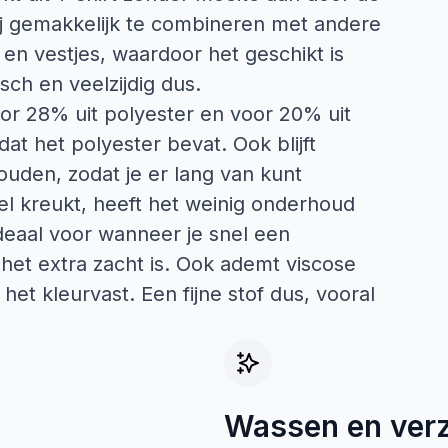
ij gemakkelijk te combineren met andere
 en vestjes, waardoor het geschikt is
ch en veelzijdig dus.
oor 28% uit polyester en voor 20% uit
dat het polyester bevat. Ook blijft
uden, zodat je er lang van kunt
el kreukt, heeft het weinig onderhoud
ideaal voor wanneer je snel een
 het extra zacht is. Ook ademt viscose
et kleurvast. Een fijne stof dus, vooral
Wassen en ver