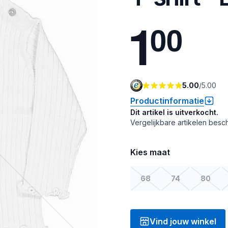
1
0
0
5.00
/
5.00
Productinformatie
Dit artikel is uitverkocht.
Vergelijkbare artikelen besch
Kies maat
68
74
80
Vind jouw winkel