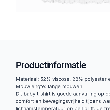
Productinformatie
Materiaal: 52% viscose, 28% polyester
Mouwlengte: lange mouwen
Dit baby t-shirt is goede aanvulling op de
comfort en bewegingsvrijheid tijdens w
lichaamstemperatuur op peil blijft. Je tr