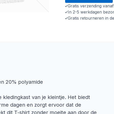
Gratis verzending vana
In 2-5 werkdagen bezo
Gratis retourneren in d
 en 20% polyamide
 kledingkast van je kleintje. Het biedt
arme dagen en zorgt ervoor dat de
ekt dit T-shirt zonder moeite aan door de