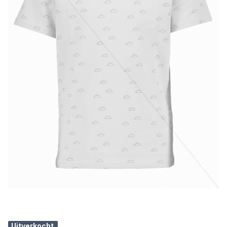
Uitverkocht