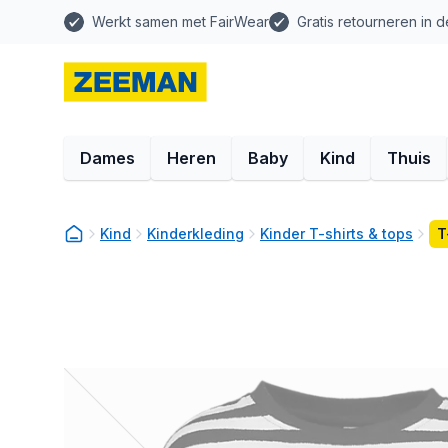
Werkt samen met FairWear
Gratis retourneren in d
Dames
Heren
Baby
Kind
Thuis
Kind
Kinderkleding
Kinder T-shirts & tops
T