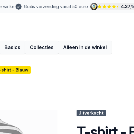
e winkel
Gratis verzending vanaf 50 euro
4.37
/
Basics
Collecties
Alleen in de winkel
-shirt - Blauw
Uitverkocht
T-shirt -