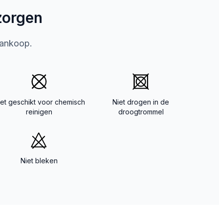
zorgen
aankoop.
iet geschikt voor chemisch
Niet drogen in de
reinigen
droogtrommel
Niet bleken