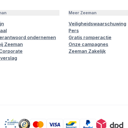
man
Meer Zeeman
jn
Veiligheidswaarschuwing
aal
Pers
verantwoord ondernemen
Gratis romperactie
ij Zeeman
Onze campagnes
Corporate
Zeeman Zakelijk
verslag