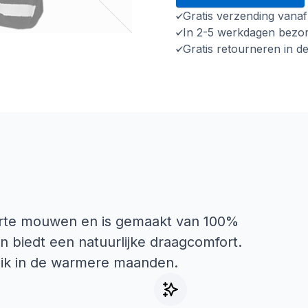
Gratis verzending vana
In 2-5 werkdagen bezo
Gratis retourneren in d
korte mouwen en is gemaakt van 100%
en biedt een natuurlijke draagcomfort.
ruik in de warmere maanden.