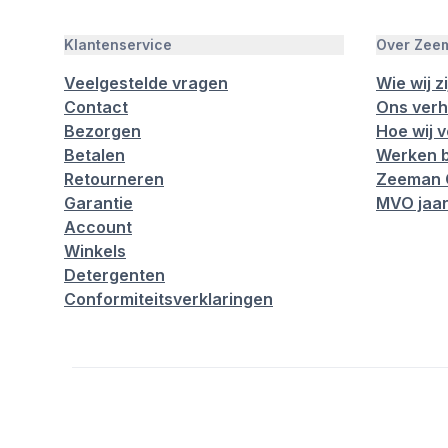
Klantenservice
Over Zee
Veelgestelde vragen
Wie wij zi
Contact
Ons verh
Bezorgen
Hoe wij 
Betalen
Werken b
Retourneren
Zeeman 
Garantie
MVO jaar
Account
Winkels
Detergenten
Conformiteitsverklaringen