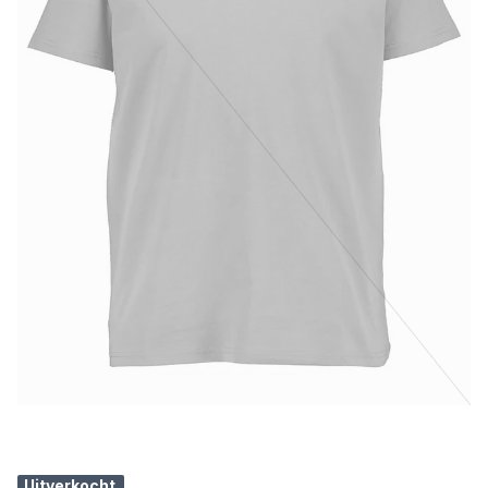
Uitverkocht