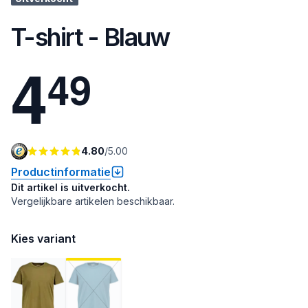
T-shirt - Blauw
4
4
9
4.80
/
5.00
Productinformatie
Dit artikel is uitverkocht.
Vergelijkbare artikelen beschikbaar.
Kies variant