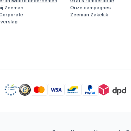
verantwoord ondernemen
Gratis romperactie
ij Zeeman
Onze campagnes
Corporate
Zeeman Zakelijk
verslag