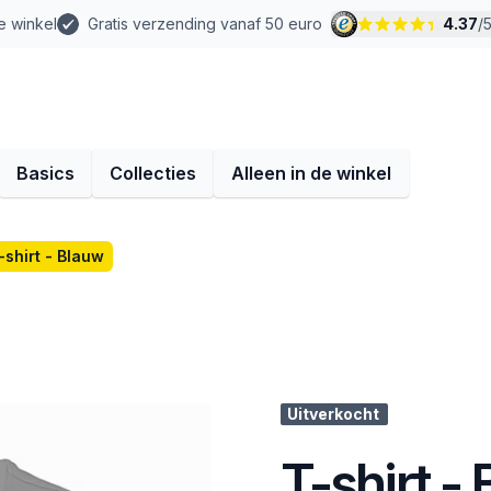
e winkel
Gratis verzending vanaf 50 euro
4.37
/
Basics
Collecties
Alleen in de winkel
-shirt - Blauw
Uitverkocht
T-shirt -