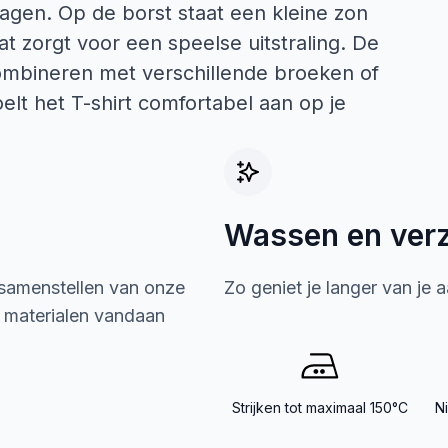
agen. Op de borst staat een kleine zon
zorgt voor een speelse uitstraling. De
combineren met verschillende broeken of
oelt het T-shirt comfortabel aan op je
Wassen en ver
 samenstellen van onze
Zo geniet je langer van je 
e materialen vandaan
Strijken tot maximaal 150°C
N