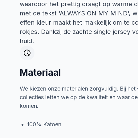
waardoor het prettig draagt op warme d
met de tekst 'ALWAYS ON MY MIND', wat 
effen kleur maakt het makkelijk om te 
rokjes. Dankzij de zachte single jersey v
huid.
Materiaal
We kiezen onze materialen zorgvuldig. Bij het
collecties letten we op de kwaliteit en waar d
komen.
100% Katoen