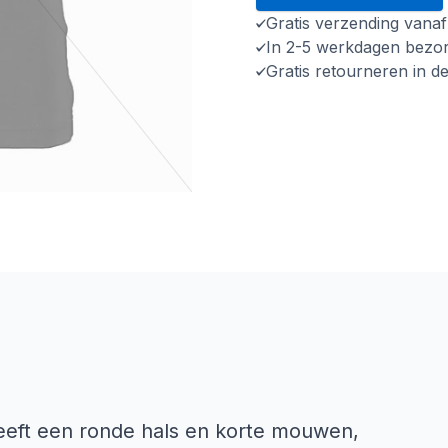
Gratis verzending vana
In 2-5 werkdagen bezo
Gratis retourneren in d
heeft een ronde hals en korte mouwen,