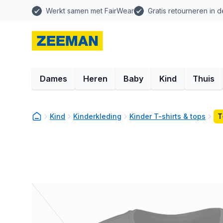
Werkt samen met FairWear
Gratis retourneren in d
Dames
Heren
Baby
Kind
Thuis
Kind
Kinderkleding
Kinder T-shirts & tops
T