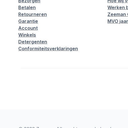
Bezorgen
Hoe wij 
Betalen
Werken b
Retourneren
Zeeman 
Garantie
MVO jaar
Account
Winkels
Detergenten
Conformiteitsverklaringen