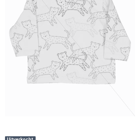
Uitverkocht