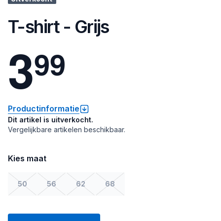
T-shirt - Grijs
3
9
9
Productinformatie
Dit artikel is uitverkocht.
Vergelijkbare artikelen beschikbaar.
Kies maat
50
56
62
68