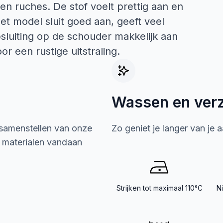
en ruches. De stof voelt prettig aan en
et model sluit goed aan, geeft veel
psluiting op de schouder makkelijk aan
or een rustige uitstraling.
Wassen en ver
 samenstellen van onze
Zo geniet je langer van je 
e materialen vandaan
Strijken tot maximaal 110°C
N