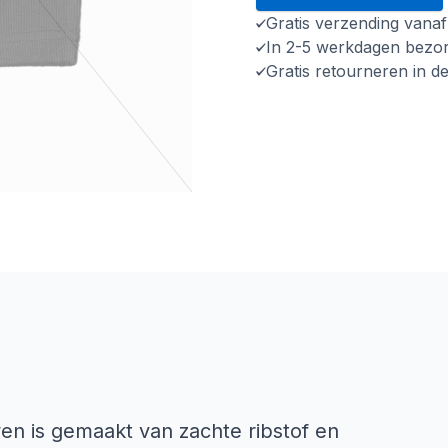
Gratis verzending vana
In 2-5 werkdagen bezo
Gratis retourneren in d
n is gemaakt van zachte ribstof en