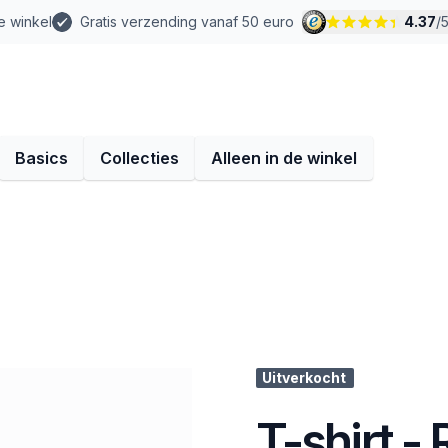
e winkel
Gratis verzending vanaf 50 euro
4.37
/
Basics
Collecties
Alleen in de winkel
Uitverkocht
T-shirt -