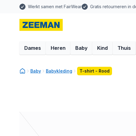
Werkt samen met FairWear
Gratis retourneren in d
Dames
Heren
Baby
Kind
Thuis
Baby
Babykleding
T-shirt - Rood