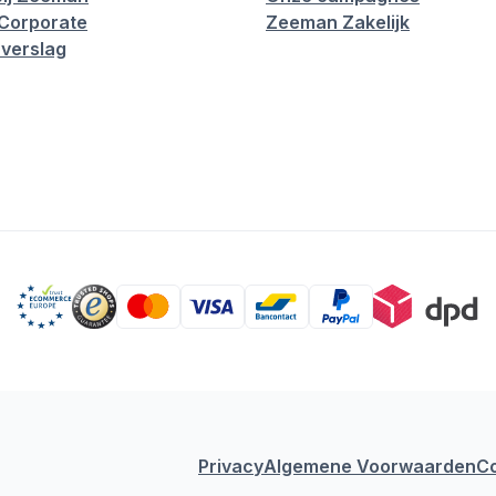
Corporate
Zeeman Zakelijk
verslag
Privacy
Algemene Voorwaarden
C