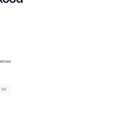
ikbaar.
68