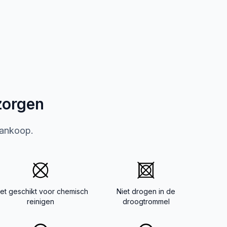
zorgen
aankoop.
iet geschikt voor chemisch
Niet drogen in de
reinigen
droogtrommel