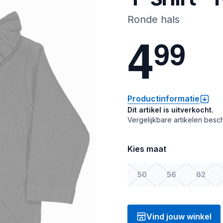
Ronde hals
4
9
9
Productinformatie
Dit artikel is uitverkocht.
Vergelijkbare artikelen besch
Kies maat
50
56
62
Vind jouw winkel