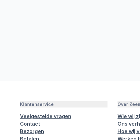
Klantenservice
Over Zee
Veelgestelde vragen
Wie wij zi
Contact
Ons verh
Bezorgen
Hoe wij 
Betalen
Werken b