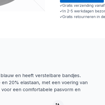
Gratis verzending vana
In 2-5 werkdagen bezo
Gratis retourneren in d
 blauw en heeft verstelbare bandjes.
e en 20% elastaan, met een voering van
t voor een comfortabele pasvorm en