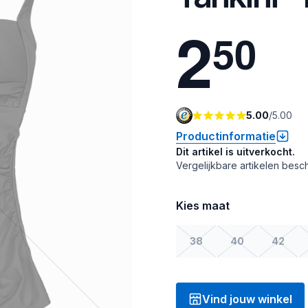
2
5
0
5.00
/
5.00
Productinformatie
Dit artikel is uitverkocht.
Vergelijkbare artikelen besch
Kies maat
38
40
42
Vind jouw winkel