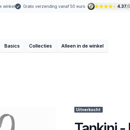
e winkel
Gratis verzending vanaf 50 euro
4.37
/
Basics
Collecties
Alleen in de winkel
Uitverkocht
Tankini -