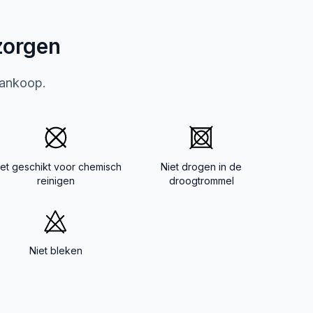
zorgen
aankoop.
iet geschikt voor chemisch
Niet drogen in de
reinigen
droogtrommel
Niet bleken