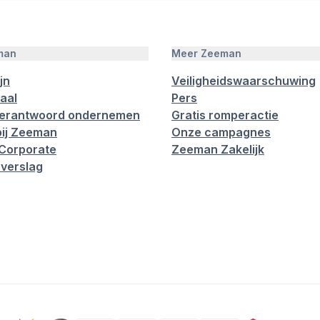
man
Meer Zeeman
jn
Veiligheidswaarschuwing
aal
Pers
verantwoord ondernemen
Gratis romperactie
ij Zeeman
Onze campagnes
Corporate
Zeeman Zakelijk
verslag