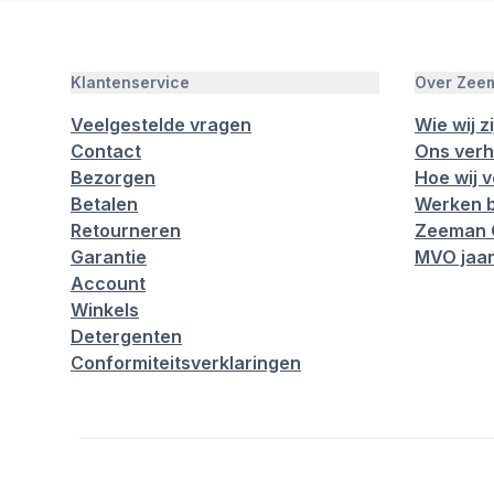
Klantenservice
Over Zee
Veelgestelde vragen
Wie wij zi
Contact
Ons verh
Bezorgen
Hoe wij 
Betalen
Werken b
Retourneren
Zeeman 
Garantie
MVO jaar
Account
Winkels
Detergenten
Conformiteitsverklaringen