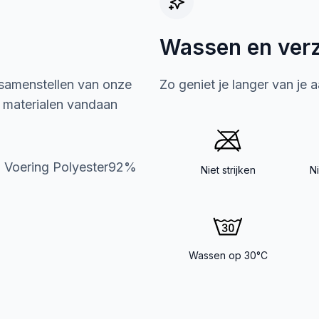
Wassen en ver
 samenstellen van onze
Zo geniet je langer van je 
e materialen vandaan
 Voering Polyester92%
Niet strijken
N
Wassen op 30°C