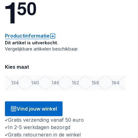
1
5
0
Productinformatie
Dit artikel is uitverkocht.
Vergelijkbare artikelen beschikbaar.
Kies maat
134
140
146
152
158
164
Vind jouw winkel
Gratis verzending vanaf 50 euro
In 2-5 werkdagen bezorgd
Gratis retourneren in de winkel