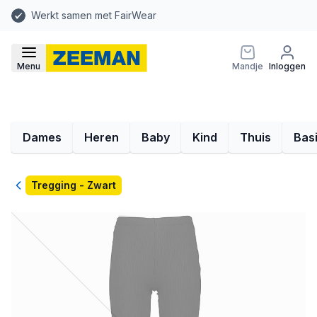
Werkt samen met FairWear
Menu
Mandje
Inloggen
Dames
Heren
Baby
Kind
Thuis
Bas
Terug
Tregging - Zwart