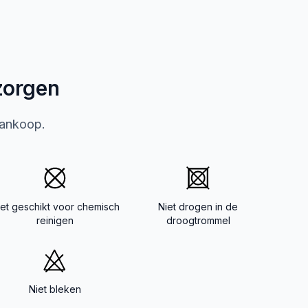
zorgen
aankoop.
iet geschikt voor chemisch
Niet drogen in de
reinigen
droogtrommel
Niet bleken