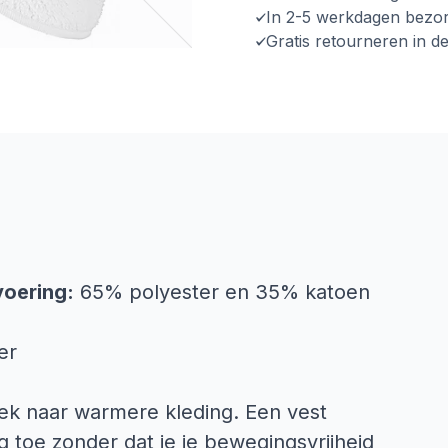
In 2-5 werkdagen bezo
Gratis retourneren in d
voering:
65% polyester en 35% katoen
er
ek naar warmere kleding. Een vest
 toe zonder dat je je bewegingsvrijheid