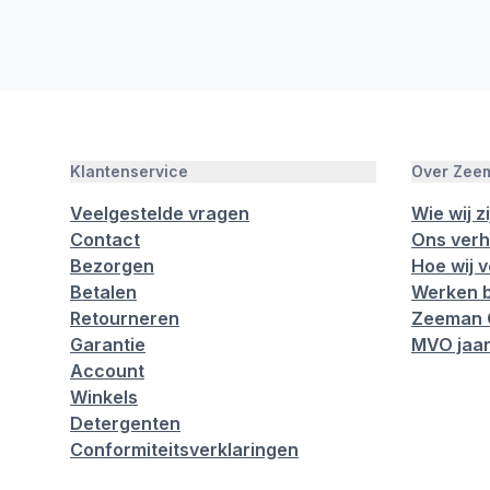
Klantenservice
Over Zee
Veelgestelde vragen
Wie wij zi
Contact
Ons verh
Bezorgen
Hoe wij 
Betalen
Werken b
Retourneren
Zeeman 
Garantie
MVO jaar
Account
Winkels
Detergenten
Conformiteitsverklaringen