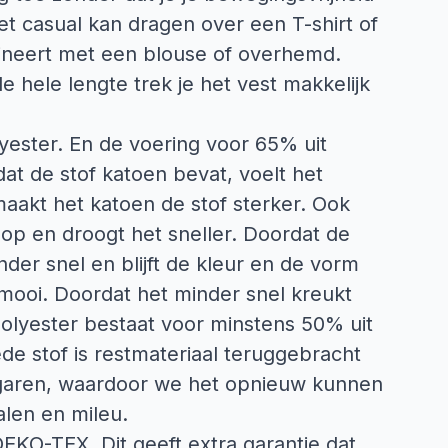
 het casual kan dragen over een T-shirt of
bineert met een blouse of overhemd.
 hele lengte trek je het vest makkelijk
yester. En de voering voor 65% uit
at de stof katoen bevat, voelt het
maakt het katoen de stof sterker. Ook
op en droogt het sneller. Doordat de
inder snel en blijft de kleur en de vorm
 mooi. Doordat het minder snel kreukt
olyester bestaat voor minstens 50% uit
de stof is restmateriaal teruggebracht
 garen, waardoor we het opnieuw kunnen
alen en mileu.
 OEKO-TEX. Dit geeft extra garantie dat