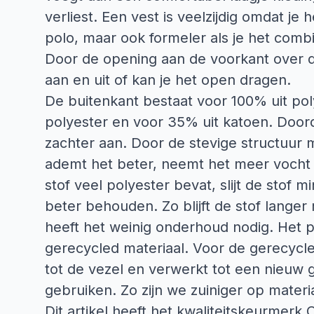
verliest. Een vest is veelzijdig omdat je
polo, maar ook formeler als je het com
Door de opening aan de voorkant over de
aan en uit of kan je het open dragen.
De buitenkant bestaat voor 100% uit pol
polyester en voor 35% uit katoen. Doord
zachter aan. Door de stevige structuur 
ademt het beter, neemt het meer vocht 
stof veel polyester bevat, slijt de stof m
beter behouden. Zo blijft de stof langer
heeft het weinig onderhoud nodig. Het p
gerecycled materiaal. Voor de gerecycle
tot de vezel en verwerkt tot een nieuw
gebruiken. Zo zijn we zuiniger op materi
Dit artikel heeft het kwaliteitskeurmerk