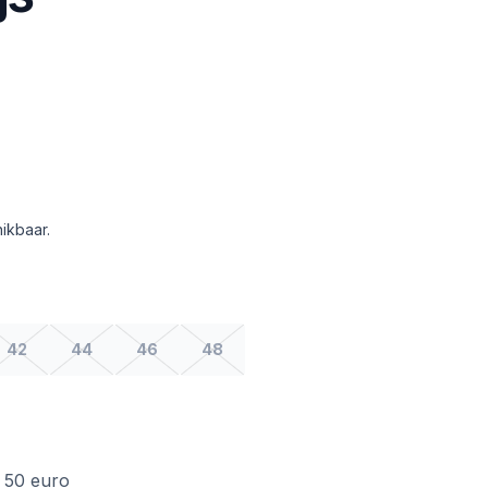
ikbaar.
42
44
46
48
f 50 euro