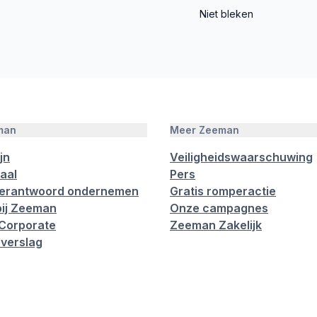
Niet bleken
man
Meer Zeeman
jn
Veiligheidswaarschuwing
aal
Pers
verantwoord ondernemen
Gratis romperactie
ij Zeeman
Onze campagnes
Corporate
Zeeman Zakelijk
verslag