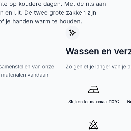
e op koudere dagen. Met de rits aan
an en uit. De twee grote zakken zijn
 of je handen warm te houden.
Wassen en ver
 samenstellen van onze
Zo geniet je langer van je 
e materialen vandaan
Strijken tot maximaal 110°C
N