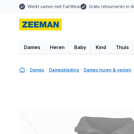
Werkt samen met FairWear
Gratis retourneren in d
Dames
Heren
Baby
Kind
Thuis
Dames
Dameskleding
Dames truien & vesten