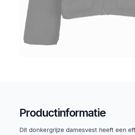
Productinformatie
Dit donkergrijze damesvest heeft een ef