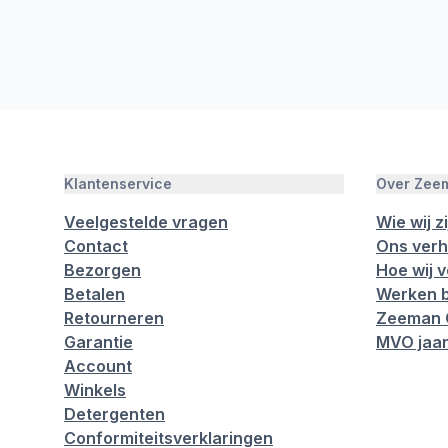
Klantenservice
Over Zee
Veelgestelde vragen
Wie wij zi
Contact
Ons verh
Bezorgen
Hoe wij 
Betalen
Werken b
Retourneren
Zeeman 
Garantie
MVO jaar
Account
Winkels
Detergenten
Conformiteitsverklaringen