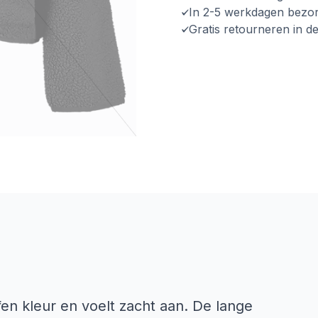
In 2-5 werkdagen bezo
Gratis retourneren in d
fen kleur en voelt zacht aan. De lange