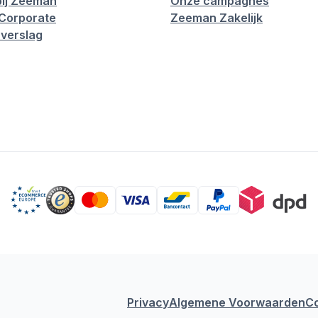
ij Zeeman
Onze campagnes
Corporate
Zeeman Zakelijk
verslag
Privacy
Algemene Voorwaarden
C