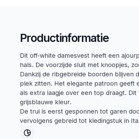
Productinformatie
Dit off-white damesvest heeft een ajour
hals. De voorzijde sluit met knoopjes, zo
Dankzij de ribgebreide boorden blijven
plek zitten. Het elegante patroon geeft e
als extra laagje over een top draagt. Dit 
grijsblauwe kleur.
De trui is eerst gesponnen tot garen do
vervolgens gebreid tot kledingstuk in Ital