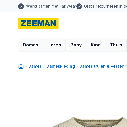
Werkt samen met FairWear
Gratis retourneren in d
Dames
Heren
Baby
Kind
Thuis
Dames
Dameskleding
Dames truien & vesten