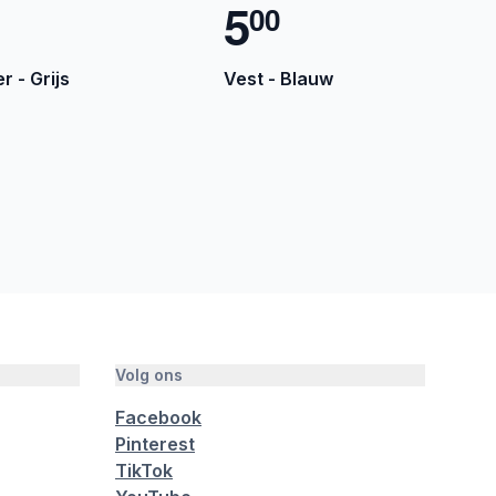
5
0
0
r - Grijs
Vest - Blauw
Volg ons
Facebook
Pinterest
TikTok