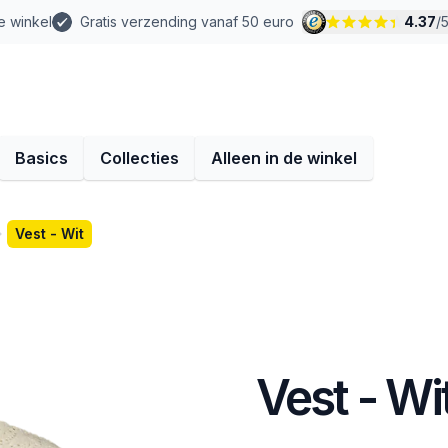
e winkel
Gratis verzending vanaf 50 euro
4.37
/
Basics
Collecties
Alleen in de winkel
Vest - Wit
Vest - Wi