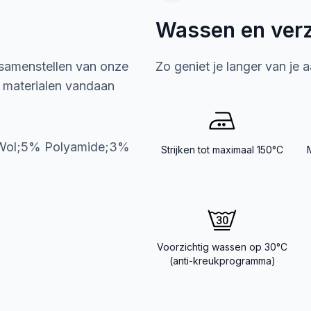
Wassen en ver
 samenstellen van onze
Zo geniet je langer van je 
e materialen vandaan
 Wol;5% Polyamide;3%
Strijken tot maximaal 150°C
Voorzichtig wassen op 30°C
(anti-kreukprogramma)