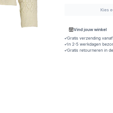
Kies 
Vind jouw winkel
Gratis verzending vana
In 2-5 werkdagen bezo
Gratis retourneren in d