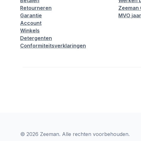
Betalen
Werken b
Retourneren
Zeeman 
Garantie
MVO jaar
Account
Winkels
Detergenten
Conformiteitsverklaringen
© 2026 Zeeman. Alle rechten voorbehouden.