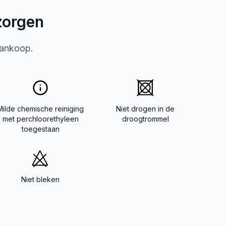
zorgen
aankoop.
Milde chemische reiniging
Niet drogen in de
met perchloorethyleen
droogtrommel
toegestaan
Niet bleken