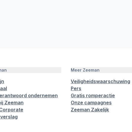
man
Meer Zeeman
jn
Veiligheidswaarschuwing
aal
Pers
verantwoord ondernemen
Gratis romperactie
ij Zeeman
Onze campagnes
Corporate
Zeeman Zakelijk
verslag