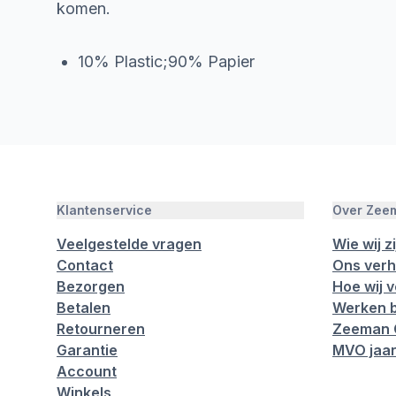
komen.
10% Plastic;90% Papier
Klantenservice
Over Zee
Veelgestelde vragen
Wie wij zi
Contact
Ons verh
Bezorgen
Hoe wij 
Betalen
Werken b
Retourneren
Zeeman 
Garantie
MVO jaar
Account
Winkels