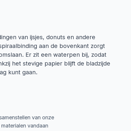
dingen van ijsjes, donuts en andere
 spiraalbinding aan de bovenkant zorgt
omslaan. Er zit een waterpen bij, zodat
zij het stevige papier blijft de bladzijde
lag kunt gaan.
 samenstellen van onze
e materialen vandaan