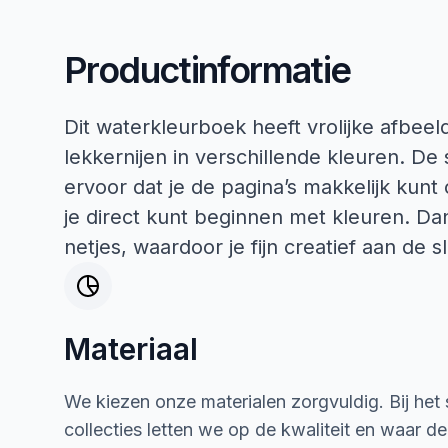
Productinformatie
Dit waterkleurboek heeft vrolijke afbeel
lekkernijen in verschillende kleuren. De
ervoor dat je de pagina’s makkelijk kunt 
je direct kunt beginnen met kleuren. Dank
netjes, waardoor je fijn creatief aan de s
Materiaal
We kiezen onze materialen zorgvuldig. Bij het
collecties letten we op de kwaliteit en waar d