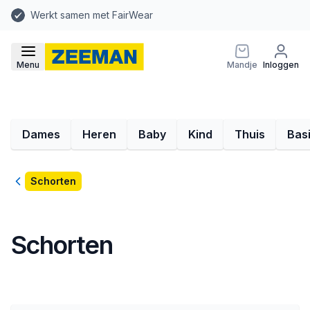
Werkt samen met FairWear
Menu
Mandje
Inloggen
Dames
Heren
Baby
Kind
Thuis
Bas
Terug
Schorten
Schorten