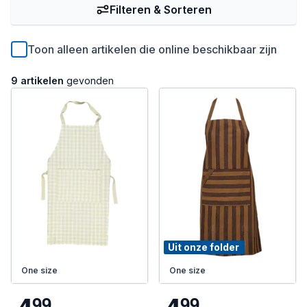
Filteren & Sorteren
Toon alleen artikelen die online beschikbaar zijn
9 artikelen
gevonden
Uit onze folder
One size
One size
9
9
9
9