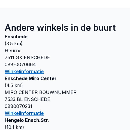
Andere winkels in de buurt
Enschede
(
3.5
km)
Heurne
7511 GX
ENSCHEDE
088-0070664
Winkelinformatie
Enschede Miro Center
(
4.5
km)
MIRO CENTER BOUWNUMMER
7533 BL
ENSCHEDE
0880070231
Winkelinformatie
Hengelo Ensch.Str.
(
10.1
km)