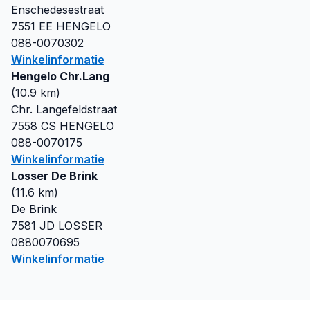
Enschedesestraat
7551 EE
HENGELO
088-0070302
Winkelinformatie
Hengelo Chr.Lang
(
10.9
km)
Chr. Langefeldstraat
7558 CS
HENGELO
088-0070175
Winkelinformatie
Losser De Brink
(
11.6
km)
De Brink
7581 JD
LOSSER
0880070695
Winkelinformatie