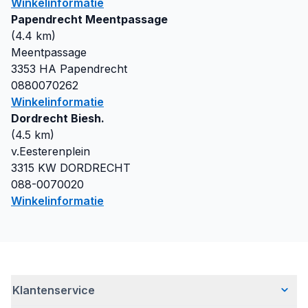
Winkelinformatie
Papendrecht Meentpassage
(
4.4
km)
Meentpassage
3353 HA
Papendrecht
0880070262
Winkelinformatie
Dordrecht Biesh.
(
4.5
km)
v.Eesterenplein
3315 KW
DORDRECHT
088-0070020
Winkelinformatie
Klantenservice