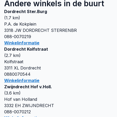
Andere winkels in de buurt
Dordrecht Ster.Burg
(
1.7
km)
P.A. de Kokplein
3318 JW
DORDRECHT STERRENBR
088-0070219
Winkelinformatie
Dordrecht Kolfstraat
(
2.7
km)
Kolfstraat
3311 XL
Dordrecht
0880070544
Winkelinformatie
Zwijndrecht Hof v.Holl.
(
3.6
km)
Hof van Holland
3332 EH
ZWIJNDRECHT
088-0070212