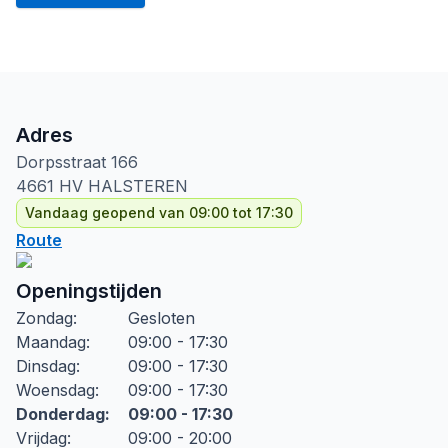
Adres
Dorpsstraat
166
4661 HV
HALSTEREN
Vandaag geopend van 09:00 tot 17:30
Route
Openingstijden
Zondag
:
Gesloten
Maandag
:
09:00 - 17:30
Dinsdag
:
09:00 - 17:30
Woensdag
:
09:00 - 17:30
Donderdag
:
09:00 - 17:30
Vrijdag
:
09:00 - 20:00