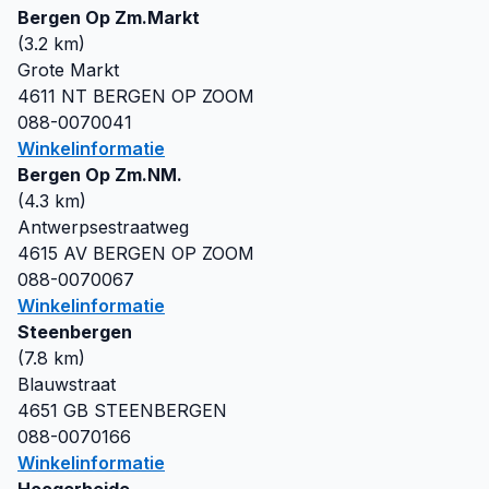
Bergen Op Zm.Markt
(
3.2
km)
Grote Markt
4611 NT
BERGEN OP ZOOM
088-0070041
Winkelinformatie
Bergen Op Zm.NM.
(
4.3
km)
Antwerpsestraatweg
4615 AV
BERGEN OP ZOOM
088-0070067
Winkelinformatie
Steenbergen
(
7.8
km)
Blauwstraat
4651 GB
STEENBERGEN
088-0070166
Winkelinformatie