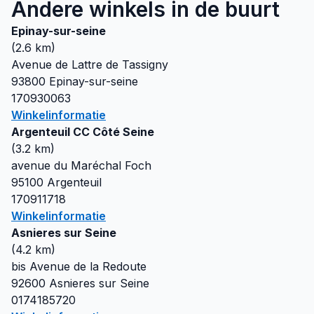
Andere winkels in de buurt
Epinay-sur-seine
(
2.6
km)
Avenue de Lattre de Tassigny
93800
Epinay-sur-seine
170930063
Winkelinformatie
Argenteuil CC Côté Seine
(
3.2
km)
avenue du Maréchal Foch
95100
Argenteuil
170911718
Winkelinformatie
Asnieres sur Seine
(
4.2
km)
bis Avenue de la Redoute
92600
Asnieres sur Seine
0174185720