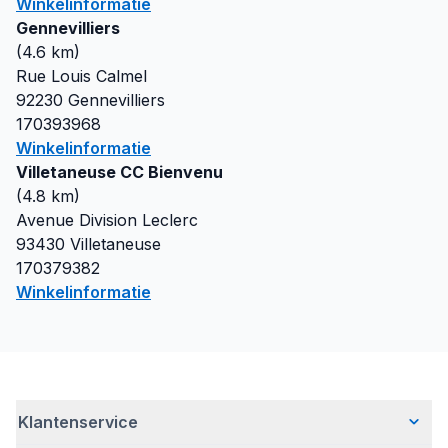
Winkelinformatie
Gennevilliers
(
4.6
km)
Rue Louis Calmel
92230
Gennevilliers
170393968
Winkelinformatie
Villetaneuse CC Bienvenu
(
4.8
km)
Avenue Division Leclerc
93430
Villetaneuse
170379382
Winkelinformatie
Klantenservice