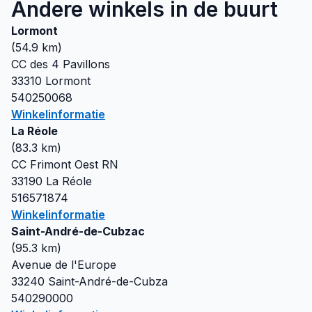
Andere winkels in de buurt
Lormont
(
54.9
km)
CC des 4 Pavillons
33310
Lormont
540250068
Winkelinformatie
La Réole
(
83.3
km)
CC Frimont Oest RN
33190
La Réole
516571874
Winkelinformatie
Saint-André-de-Cubzac
(
95.3
km)
Avenue de l'Europe
33240
Saint-André-de-Cubza
540290000