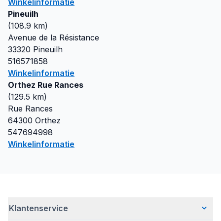
Winkelinformatie
Pineuilh
(
108.9
km)
Avenue de la Résistance
33320
Pineuilh
516571858
Winkelinformatie
Orthez Rue Rances
(
129.5
km)
Rue Rances
64300
Orthez
547694998
Winkelinformatie
Klantenservice