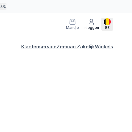
5.00
Mandje
Inloggen
BE
Klantenservice
Zeeman Zakelijk
Winkels