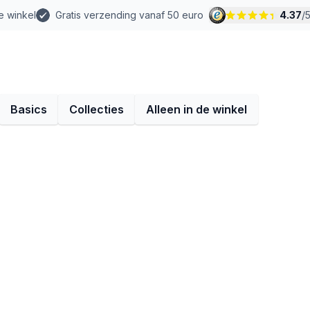
e winkel
Gratis verzending vanaf 50 euro
4.37
/
Basics
Collecties
Alleen in de winkel