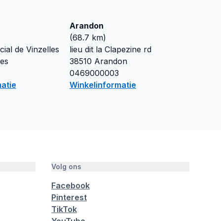
Arandon
(
68.7
km)
ial de Vinzelles
lieu dit la Clapezine rd
les
38510
Arandon
0469000003
atie
Winkelinformatie
Volg ons
Facebook
Pinterest
TikTok