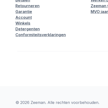
Betalen
Werken b
Retourneren
Zeeman 
Garantie
MVO jaar
Account
Winkels
Detergenten
Conformiteitsverklaringen
© 2026 Zeeman. Alle rechten voorbehouden.