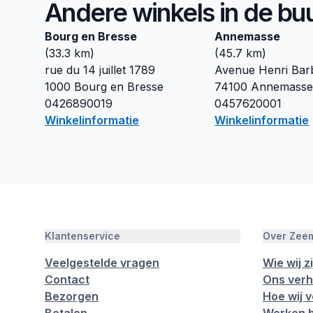
Andere winkels in de bu
Bourg en Bresse
Annemasse
(
33.3
km)
(
45.7
km)
rue du 14 juillet 1789
Avenue Henri Bar
1000
Bourg en Bresse
74100
Annemass
0426890019
0457620001
Winkelinformatie
Winkelinformatie
Klantenservice
Over Zee
Veelgestelde vragen
Wie wij zi
Contact
Ons verh
Bezorgen
Hoe wij 