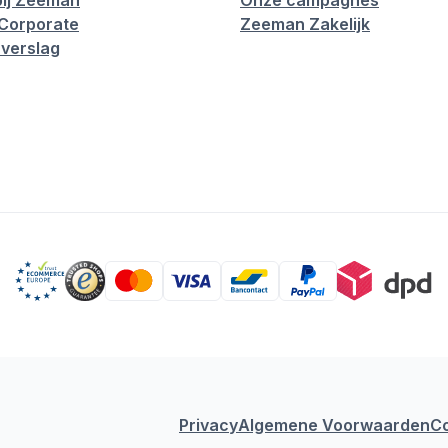
ij Zeeman
Onze campagnes
Corporate
Zeeman Zakelijk
verslag
Privacy
Algemene Voorwaarden
C