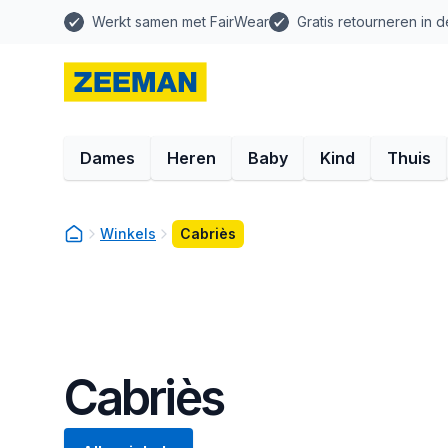
Werkt samen met FairWear
Gratis retourneren in d
Dames
Heren
Baby
Kind
Thuis
Winkels
Cabriès
Cabriès