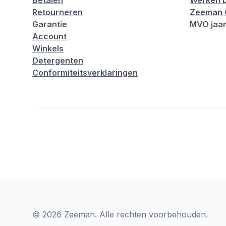
Betalen
Werken b
Retourneren
Zeeman 
Garantie
MVO jaar
Account
Winkels
Detergenten
Conformiteitsverklaringen
© 2026 Zeeman. Alle rechten voorbehouden.