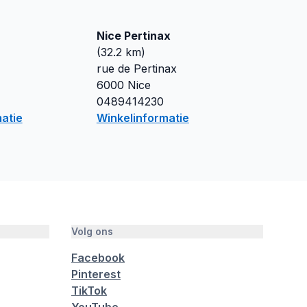
Nice Pertinax
(
32.2
km)
rue de Pertinax
6000
Nice
0489414230
atie
Winkelinformatie
Volg ons
Facebook
Pinterest
TikTok