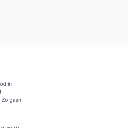
od in
t
. Zo gaan