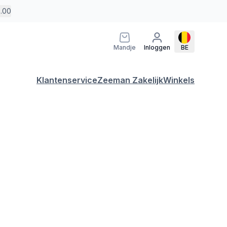
5.00
Mandje
Inloggen
BE
Klantenservice
Zeeman Zakelijk
Winkels