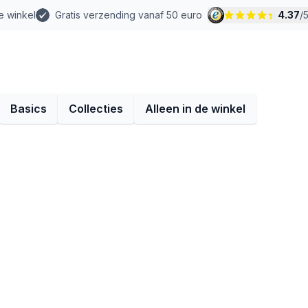
e winkel
Gratis verzending vanaf 50 euro
4.37
/
Basics
Collecties
Alleen in de winkel