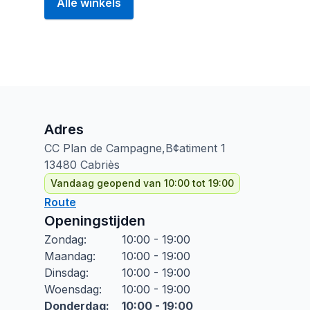
Alle winkels
Adres
CC Plan de Campagne,B¢atiment
1
13480
Cabriès
Vandaag geopend van 10:00 tot 19:00
Route
Openingstijden
Zondag
:
10:00 - 19:00
Maandag
:
10:00 - 19:00
Dinsdag
:
10:00 - 19:00
Woensdag
:
10:00 - 19:00
Donderdag
:
10:00 - 19:00