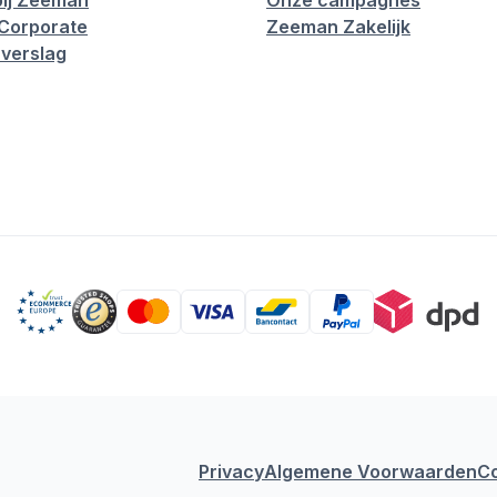
ij Zeeman
Onze campagnes
Corporate
Zeeman Zakelijk
verslag
Privacy
Algemene Voorwaarden
C