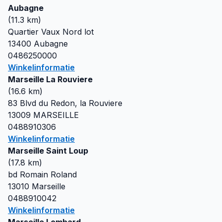
Aubagne
(
11.3
km)
Quartier Vaux Nord lot
13400
Aubagne
0486250000
Winkelinformatie
Marseille La Rouviere
(
16.6
km)
83 Blvd du Redon, la Rouviere
13009
MARSEILLE
0488910306
Winkelinformatie
Marseille Saint Loup
(
17.8
km)
bd Romain Roland
13010
Marseille
0488910042
Winkelinformatie