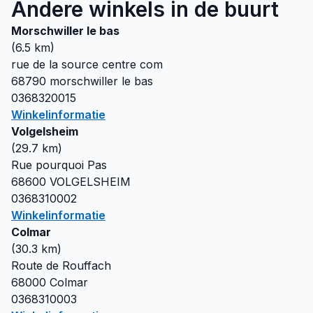
Andere winkels in de buurt
Morschwiller le bas
(
6.5
km)
rue de la source centre com
68790
morschwiller le bas
0368320015
Winkelinformatie
Volgelsheim
(
29.7
km)
Rue pourquoi Pas
68600
VOLGELSHEIM
0368310002
Winkelinformatie
Colmar
(
30.3
km)
Route de Rouffach
68000
Colmar
0368310003