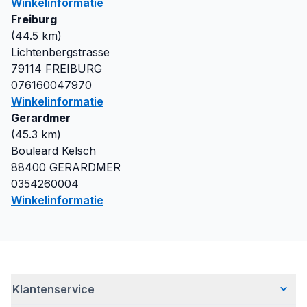
Winkelinformatie
Freiburg
(
44.5
km)
Lichtenbergstrasse
79114
FREIBURG
076160047970
Winkelinformatie
Gerardmer
(
45.3
km)
Bouleard Kelsch
88400
GERARDMER
0354260004
Winkelinformatie
Klantenservice