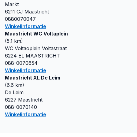
Markt
6211 CJ
Maastricht
0880070047
Winkelinformatie
Maastricht WC Voltaplein
(
5.1
km)
WC Voltaoplein Voltastraat
6224 EL
MAASTRICHT
088-0070654
Winkelinformatie
Maastricht XL De Leim
(
6.6
km)
De Leim
6227
Maastricht
088-0070140
Winkelinformatie