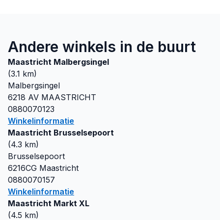
Andere winkels in de buurt
Maastricht Malbergsingel
(
3.1
km)
Malbergsingel
6218 AV
MAASTRICHT
0880070123
Winkelinformatie
Maastricht Brusselsepoort
(
4.3
km)
Brusselsepoort
6216CG
Maastricht
0880070157
Winkelinformatie
Maastricht Markt XL
(
4.5
km)