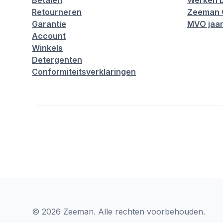
Betalen
Werken b
Retourneren
Zeeman 
Garantie
MVO jaar
Account
Winkels
Detergenten
Conformiteitsverklaringen
© 2026 Zeeman. Alle rechten voorbehouden.