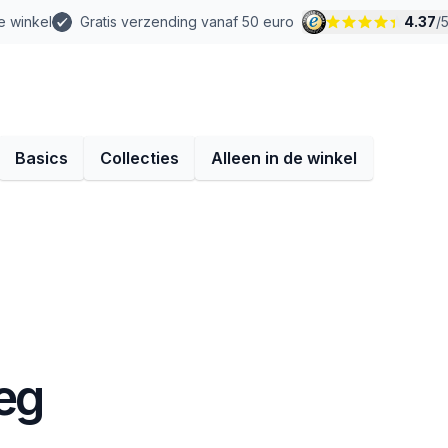
e winkel
Gratis verzending vanaf 50 euro
4.37
/
Basics
Collecties
Alleen in de winkel
eg