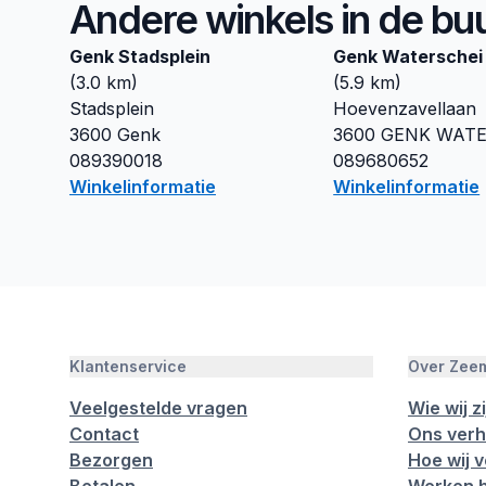
Andere winkels in de bu
Genk Stadsplein
Genk Waterschei
(
3.0
km)
(
5.9
km)
Stadsplein
Hoevenzavellaan
3600
Genk
3600
GENK WATE
089390018
089680652
Winkelinformatie
Winkelinformatie
Klantenservice
Over Zee
Veelgestelde vragen
Wie wij zi
Contact
Ons verh
Bezorgen
Hoe wij 