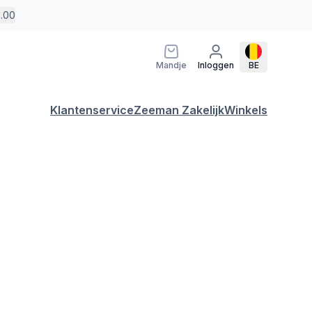
5.00
Mandje
Inloggen
BE
Klantenservice
Zeeman Zakelijk
Winkels