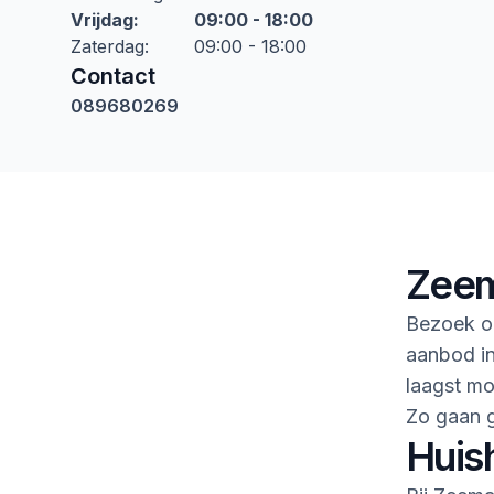
Vrijdag
:
09:00 - 18:00
Zaterdag
:
09:00 - 18:00
Contact
089680269
Zeem
Bezoek o
aanbod in
laagst mo
Zo gaan 
Huis