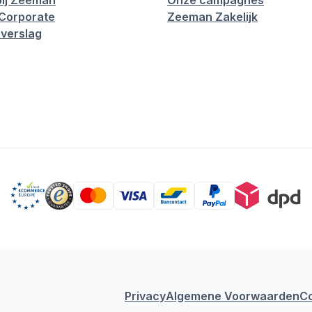
ij Zeeman
Onze campagnes
Corporate
Zeeman Zakelijk
verslag
Privacy
Algemene Voorwaarden
C