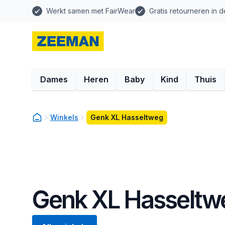
Werkt samen met FairWear
Gratis retourneren in d
Dames
Heren
Baby
Kind
Thuis
Winkels
Genk XL Hasseltweg
Genk XL Hasseltw