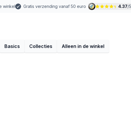
e winkel
Gratis verzending vanaf 50 euro
4.37
/
Basics
Collecties
Alleen in de winkel