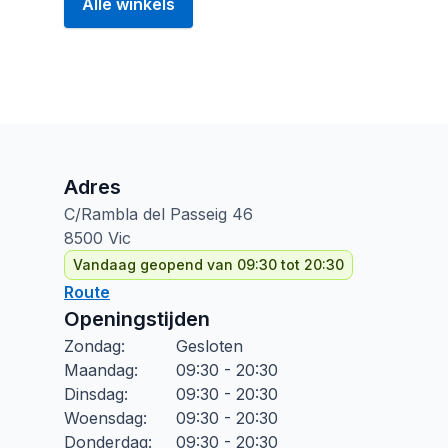
Alle winkels
Adres
C/Rambla del Passeig
46
8500
Vic
Vandaag geopend van 09:30 tot 20:30
Route
Openingstijden
Zondag
:
Gesloten
Maandag
:
09:30 - 20:30
Dinsdag
:
09:30 - 20:30
Woensdag
:
09:30 - 20:30
Donderdag
:
09:30 - 20:30