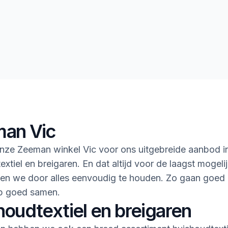
an Vic
ze Zeeman winkel Vic voor ons uitgebreide aanbod in
xtiel en breigaren. En dat altijd voor de laagst mogelijk
ken we door alles eenvoudig te houden. Zo gaan goed
 goed samen.
houdtextiel en breigaren