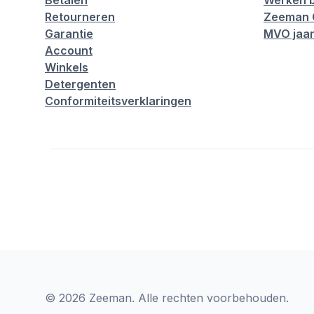
Betalen
Werken b
Retourneren
Zeeman 
Garantie
MVO jaar
Account
Winkels
Detergenten
Conformiteitsverklaringen
© 2026 Zeeman. Alle rechten voorbehouden.