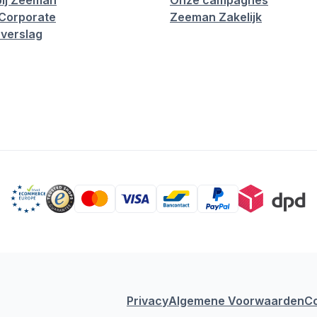
ij Zeeman
Onze campagnes
Corporate
Zeeman Zakelijk
verslag
Privacy
Algemene Voorwaarden
C