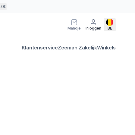
5.00
Mandje
Inloggen
BE
Klantenservice
Zeeman Zakelijk
Winkels