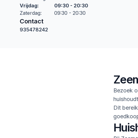
Vrijdag
:
09:30 - 20:30
Zaterdag
:
09:30 - 20:30
Contact
935478242
Zeem
Bezoek on
huishoudte
Dit berei
goedkoop
Huis