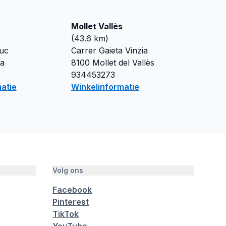
Mollet Vallès
(
43.6
km)
ruc
Carrer Gaieta Vinzia
a
8100
Mollet del Vallès
934453273
atie
Winkelinformatie
Volg ons
Facebook
Pinterest
TikTok