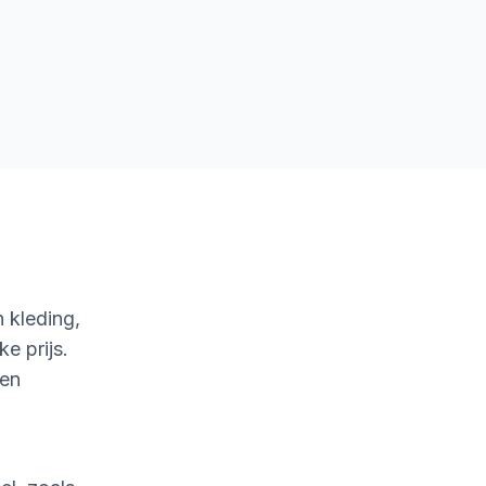
 kleding,
e prijs.
 en