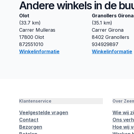
Andere winkels in de bu
Olot
Granollers Girona
(
33.7
km)
(
35.1
km)
Carrer Mulleras
Carrer Girona
17800
Olot
8402
Granollers
872551010
934929897
Winkelinformatie
Winkelinformatie
Klantenservice
Over Zee
Veelgestelde vragen
Wie wij zi
Contact
Ons verh
Bezorgen
Hoe wij 