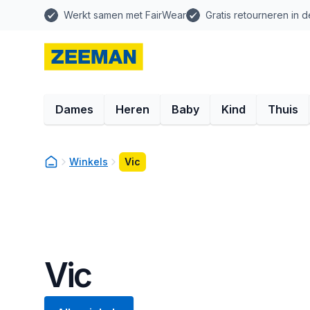
Werkt samen met FairWear
Gratis retourneren in d
Dames
Heren
Baby
Kind
Thuis
Winkels
Vic
Vic