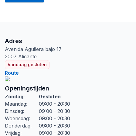
Adres
Avenida Aguilera bajo
17
3007
Alicante
Vandaag gesloten
Route
Openingstijden
Zondag
:
Gesloten
Maandag
:
09:00 - 20:30
Dinsdag
:
09:00 - 20:30
Woensdag
:
09:00 - 20:30
Donderdag
:
09:00 - 20:30
Vrijdag
:
09:00 - 20:30