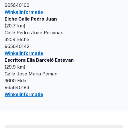
965640100
Winkelinformatie
Elche Calle Pedro Juan
(
20.7
km)
Calle Pedro Juan Perpinan
3204
Elche
965640142
Winkelinformatie
Escritora Elia Barceló Estevan
(
29.9
km)
Calle Jose Maria Peman
3600
Elda
965640183
Winkelinformatie