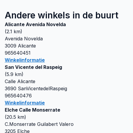
Andere winkels in de buurt
Alicante Avenida Novelda
(
2.1
km)
Avenida Novelda
3009
Alicante
965640451
Winkelinformatie
San Vicente del Raspeig
(
5.9
km)
Calle Alicante
3690
SanVicentedelRaspeig
965640476
Winkelinformatie
Elche Calle Monserrate
(
20.5
km)
C.Monserrate Guilabert Valero
3205
Elche