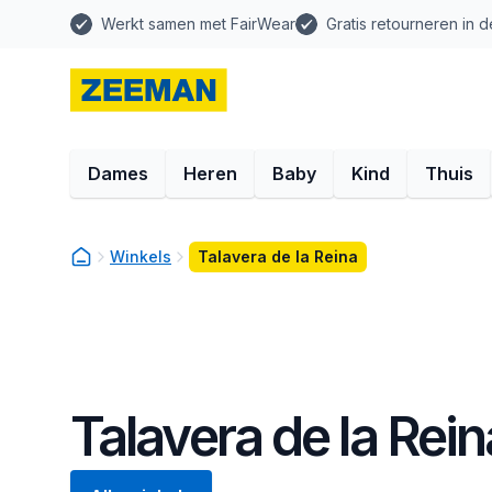
Werkt samen met FairWear
Gratis retourneren in d
Dames
Heren
Baby
Kind
Thuis
Winkels
Talavera de la Reina
Talavera de la Rein