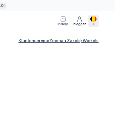
5.00
Mandje
Inloggen
BE
Klantenservice
Zeeman Zakelijk
Winkels