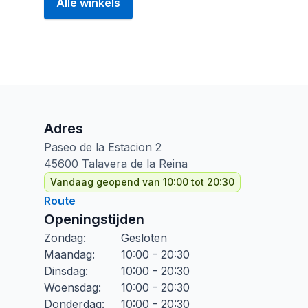
Alle winkels
Adres
Paseo de la Estacion
2
45600
Talavera de la Reina
Vandaag geopend van 10:00 tot 20:30
Route
Openingstijden
Zondag
:
Gesloten
Maandag
:
10:00 - 20:30
Dinsdag
:
10:00 - 20:30
Woensdag
:
10:00 - 20:30
Donderdag
:
10:00 - 20:30