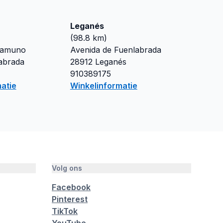
Leganés
(
98.8
km)
namuno
Avenida de Fuenlabrada
abrada
28912
Leganés
910389175
atie
Winkelinformatie
Volg ons
Facebook
Pinterest
TikTok