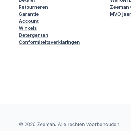
Betalen
Werken b
Retourneren
Zeeman 
Garantie
MVO jaar
Account
Winkels
Detergenten
Conformiteitsverklaringen
© 2026 Zeeman. Alle rechten voorbehouden.