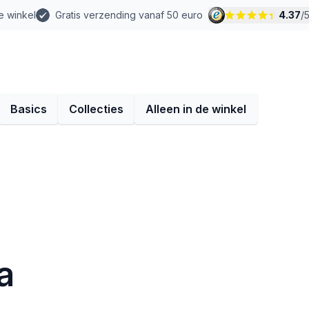
e winkel
Gratis verzending vanaf 50 euro
4.37
/
Basics
Collecties
Alleen in de winkel
a