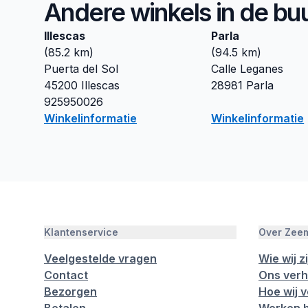
Andere winkels in de bu
Illescas
Parla
(
85.2
km)
(
94.5
km)
Puerta del Sol
Calle Leganes
45200
Illescas
28981
Parla
925950026
Winkelinformatie
Winkelinformatie
Klantenservice
Over Zee
Veelgestelde vragen
Wie wij zi
Contact
Ons verh
Bezorgen
Hoe wij 