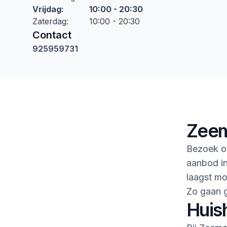
Vrijdag
:
10:00 - 20:30
Zaterdag
:
10:00 - 20:30
Contact
925959731
Zeem
Bezoek on
aanbod in
laagst mo
Zo gaan 
Huis