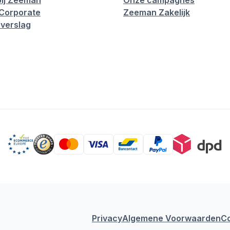
ij Zeeman
Onze campagnes
Corporate
Zeeman Zakelijk
verslag
Privacy
Algemene Voorwaarden
C