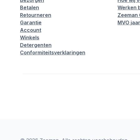
Bezorgen
Hoe wij 
Betalen
Werken b
Retourneren
Zeeman 
Garantie
MVO jaar
Account
Winkels
Detergenten
Conformiteitsverklaringen