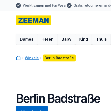
Werkt samen met FairWear
Gratis retourneren in d
Dames
Heren
Baby
Kind
Thuis
Winkels
Berlin Badstraße
Berlin Badstraße