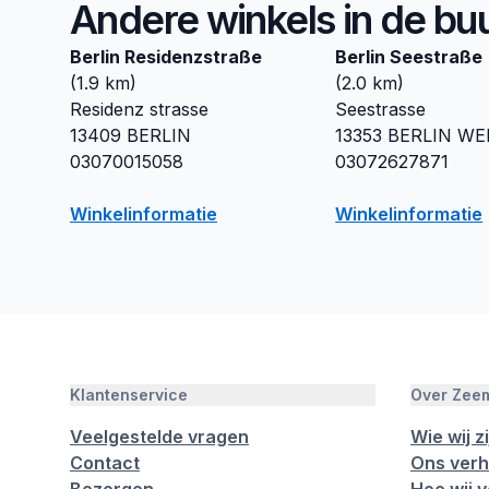
Andere winkels in de bu
Berlin Residenzstraße
Berlin Seestraße
(
1.9
km)
(
2.0
km)
Residenz strasse
Seestrasse
13409
BERLIN
13353
BERLIN WE
03070015058
03072627871
Winkelinformatie
Winkelinformatie
Klantenservice
Over Zee
Veelgestelde vragen
Wie wij zi
Contact
Ons verh