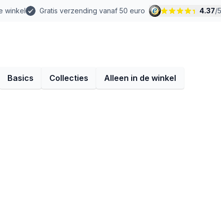
e winkel
Gratis verzending vanaf 50 euro
4.37
/
Basics
Collecties
Alleen in de winkel