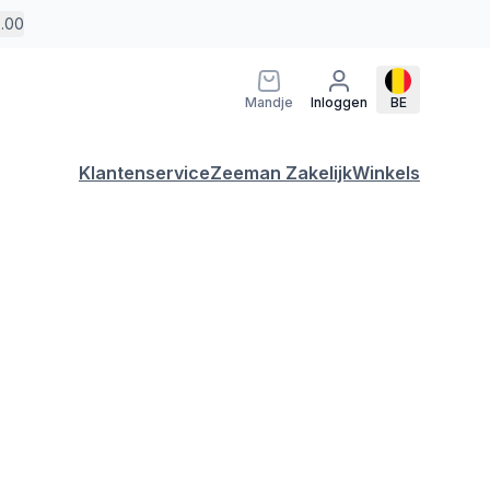
5.00
Mandje
Inloggen
BE
Klantenservice
Zeeman Zakelijk
Winkels