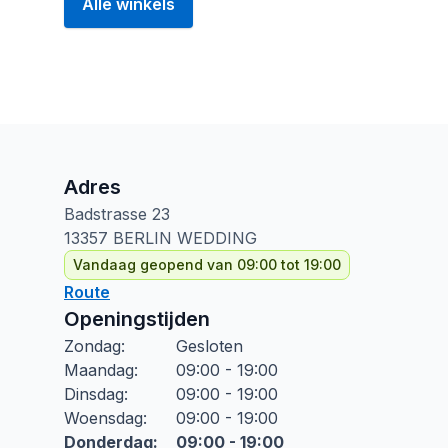
Alle winkels
Adres
Badstrasse
23
13357
BERLIN WEDDING
Vandaag geopend van 09:00 tot 19:00
Route
Openingstijden
Zondag
:
Gesloten
Maandag
:
09:00 - 19:00
Dinsdag
:
09:00 - 19:00
Woensdag
:
09:00 - 19:00
Donderdag
:
09:00 - 19:00