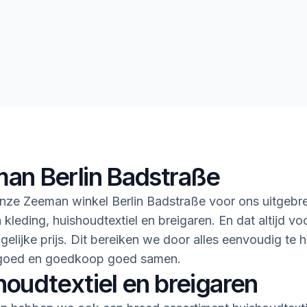
an Berlin Badstraße
ze Zeeman winkel Berlin Badstraße voor ons uitgebr
 kleding, huishoudtextiel en breigaren. En dat altijd vo
gelijke prijs. Dit bereiken we door alles eenvoudig te 
goed en goedkoop goed samen.
houdtextiel en breigaren