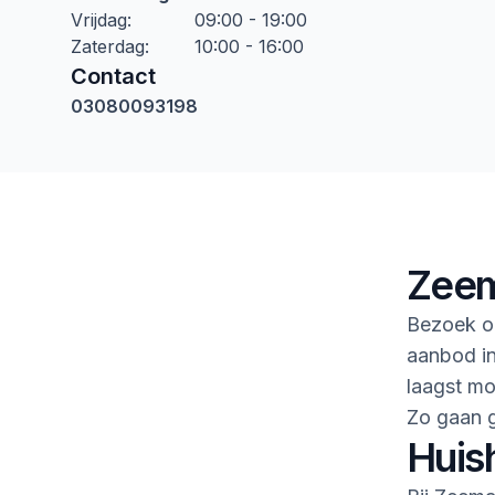
Vrijdag
:
09:00 - 19:00
Zaterdag
:
10:00 - 16:00
Contact
03080093198
Zeem
Bezoek on
aanbod in
laagst mo
Zo gaan 
Huis