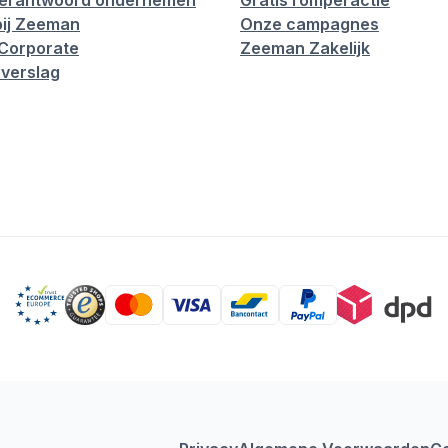
verantwoord ondernemen
Gratis romperactie
ij Zeeman
Onze campagnes
Corporate
Zeeman Zakelijk
verslag