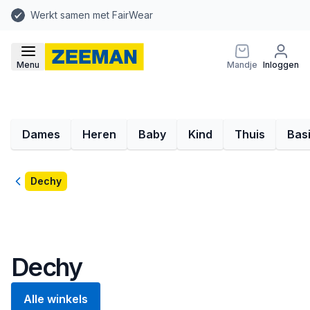
Werkt samen met FairWear
Menu
Mandje
Inloggen
Dames
Heren
Baby
Kind
Thuis
Bas
Terug
Dechy
Dechy
Alle winkels