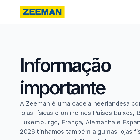
Informação
importante
A Zeeman é uma cadeia neerlandesa co
lojas físicas e online nos Países Baixos, 
Luxemburgo, França, Alemanha e Espanh
2026 tínhamos também algumas lojas fís