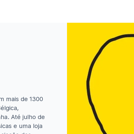
m mais de 1300
Bélgica,
a. Até julho de
icas e uma loja