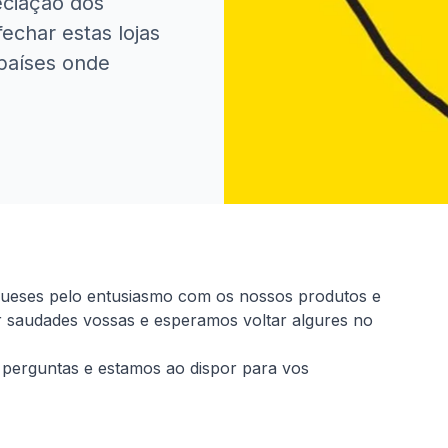
eciação dos
echar estas lojas
países onde
gueses pelo entusiasmo com os nossos produtos e
r saudades vossas e esperamos voltar algures no
perguntas e estamos ao dispor para vos