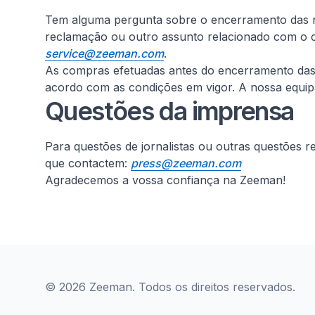
Tem alguma pergunta sobre o encerramento das no
reclamação ou outro assunto relacionado com o c
service@zeeman.com
.
As compras efetuadas antes do encerramento das lo
acordo com as condições em vigor. A nossa equipa 
Questões da imprensa
Para questões de jornalistas ou outras questões 
que contactem:
press@zeeman.com
Agradecemos a vossa confiança na Zeeman!
© 2026 Zeeman. Todos os direitos reservados.