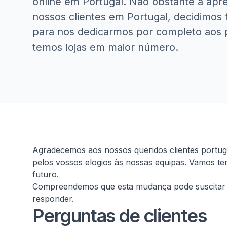
online em Portugal. Não obstante a apr
nossos clientes em Portugal, decidimos f
para nos dedicarmos por completo aos 
temos lojas em maior número.
Homepage
Agradecemos aos nossos queridos clientes portu
pelos vossos elogios às nossas equipas. Vamos te
futuro.
Compreendemos que esta mudança pode suscitar 
responder.
Perguntas de clientes