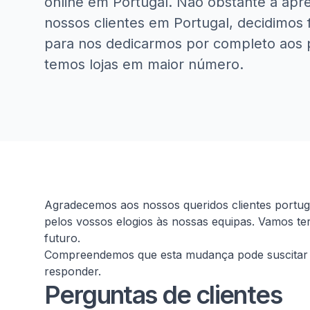
online em Portugal. Não obstante a apr
nossos clientes em Portugal, decidimos f
para nos dedicarmos por completo aos 
temos lojas em maior número.
Homepage
Agradecemos aos nossos queridos clientes portu
pelos vossos elogios às nossas equipas. Vamos te
futuro.
Compreendemos que esta mudança pode suscitar 
responder.
Perguntas de clientes