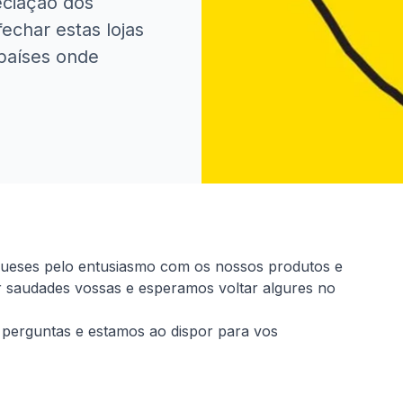
eciação dos
echar estas lojas
países onde
gueses pelo entusiasmo com os nossos produtos e
r saudades vossas e esperamos voltar algures no
perguntas e estamos ao dispor para vos