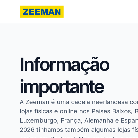
Informação
importante
A Zeeman é uma cadeia neerlandesa co
lojas físicas e online nos Países Baixos, 
Luxemburgo, França, Alemanha e Espanh
2026 tínhamos também algumas lojas fís