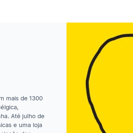
m mais de 1300
Bélgica,
a. Até julho de
icas e uma loja