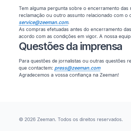
Tem alguma pergunta sobre o encerramento das no
reclamação ou outro assunto relacionado com o c
service@zeeman.com
.
As compras efetuadas antes do encerramento das lo
acordo com as condições em vigor. A nossa equipa 
Questões da imprensa
Para questões de jornalistas ou outras questões 
que contactem:
press@zeeman.com
Agradecemos a vossa confiança na Zeeman!
© 2026 Zeeman. Todos os direitos reservados.