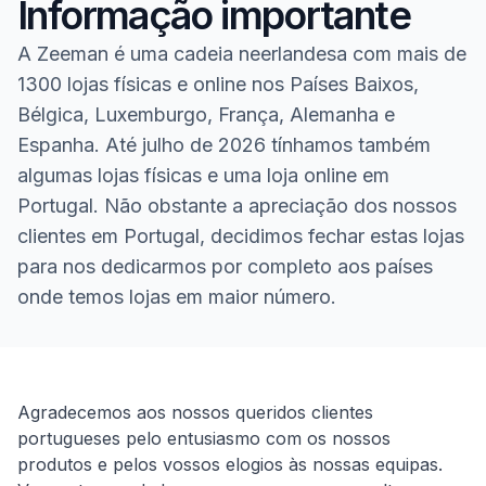
Informação importante
A Zeeman é uma cadeia neerlandesa com mais de
1300 lojas físicas e online nos Países Baixos,
Bélgica, Luxemburgo, França, Alemanha e
Espanha. Até julho de 2026 tínhamos também
algumas lojas físicas e uma loja online em
Portugal. Não obstante a apreciação dos nossos
clientes em Portugal, decidimos fechar estas lojas
para nos dedicarmos por completo aos países
onde temos lojas em maior número.
Homepage
Agradecemos aos nossos queridos clientes
portugueses pelo entusiasmo com os nossos
produtos e pelos vossos elogios às nossas equipas.