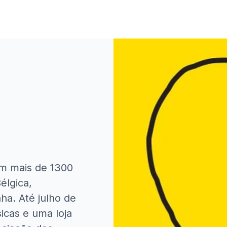
m mais de 1300
Bélgica,
a. Até julho de
icas e uma loja