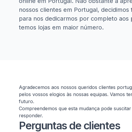
online em Portugal. Não obstante a apr
nossos clientes em Portugal, decidimos f
para nos dedicarmos por completo aos 
temos lojas em maior número.
Homepage
Agradecemos aos nossos queridos clientes portu
pelos vossos elogios às nossas equipas. Vamos te
futuro.
Compreendemos que esta mudança pode suscitar 
responder.
Perguntas de clientes