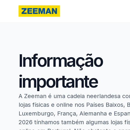
Informação
importante
A Zeeman é uma cadeia neerlandesa co
lojas físicas e online nos Países Baixos, 
Luxemburgo, França, Alemanha e Espanh
2026 tínhamos também algumas lojas fís