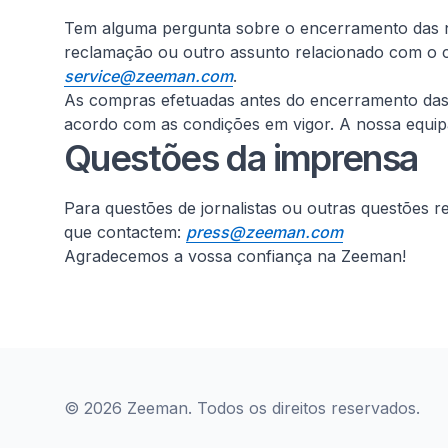
Tem alguma pergunta sobre o encerramento das no
reclamação ou outro assunto relacionado com o c
service@zeeman.com
.
As compras efetuadas antes do encerramento das lo
acordo com as condições em vigor. A nossa equipa 
Questões da imprensa
Para questões de jornalistas ou outras questões 
que contactem:
press@zeeman.com
Agradecemos a vossa confiança na Zeeman!
© 2026 Zeeman. Todos os direitos reservados.