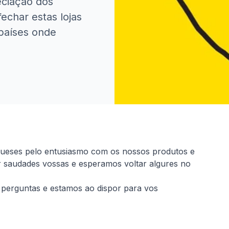
eciação dos
echar estas lojas
países onde
gueses pelo entusiasmo com os nossos produtos e
r saudades vossas e esperamos voltar algures no
perguntas e estamos ao dispor para vos