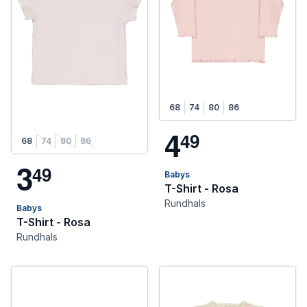
68
74
80
86
4
4
9
68
74
80
86
3
4
9
Babys
T-Shirt - Rosa
Rundhals
Babys
T-Shirt - Rosa
Rundhals