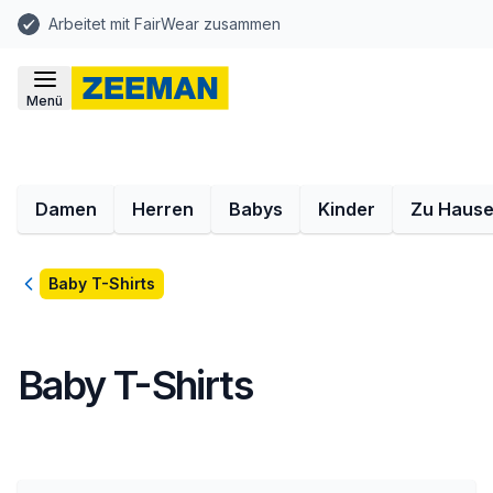
Arbeitet mit FairWear zusammen
Menü
Damen
Herren
Babys
Kinder
Zu Haus
Zurück
Baby T-Shirts
Baby T-Shirts