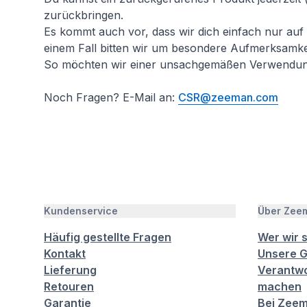
zurückbringen.
Es kommt auch vor, dass wir dich einfach nur auf
einem Fall bitten wir um besondere Aufmerksamkei
So möchten wir einer unsachgemäßen Verwendun
Noch Fragen? E-Mail an:
CSR@zeeman.com
Kundenservice
Über Zee
Häufig gestellte Fragen
Wer wir 
Kontakt
Unsere G
Lieferung
Verantwo
Retouren
machen
Garantie
Bei Zeem