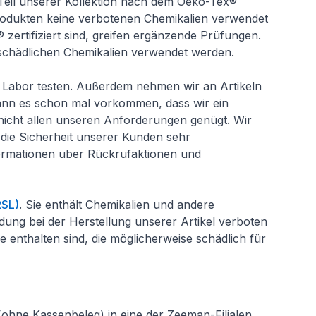
Teil unserer Kollektion nach dem Oeko-Tex®
Produkten keine verbotenen Chemikalien verwendet
 zertifiziert sind, greifen ergänzende Prüfungen.
 schädlichen Chemikalien verwendet werden.
 Labor testen. Außerdem nehmen wir an Artikeln
kann es schon mal vorkommen, dass wir ein
nicht allen unseren Anforderungen genügt. Wir
 die Sicherheit unserer Kunden sehr
Informationen über Rückrufaktionen und
RSL)
. Sie enthält Chemikalien und andere
dung bei der Herstellung unserer Artikel verboten
ffe enthalten sind, die möglicherweise schädlich für
(ohne Kassenbeleg) in eine der Zeeman-Filialen