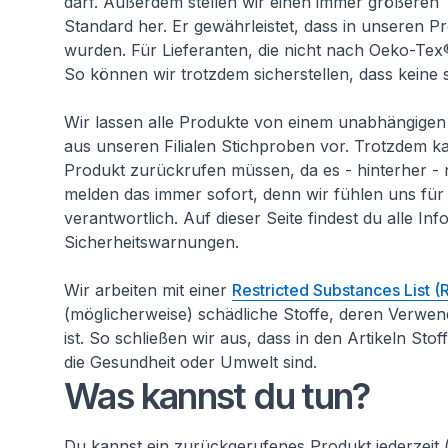
darf. Außerdem stellen wir einen immer größeren 
Standard her. Er gewährleistet, dass in unseren 
wurden. Für Lieferanten, die nicht nach Oeko-Tex®
So können wir trotzdem sicherstellen, dass keine
Wir lassen alle Produkte von einem unabhängigen
aus unseren Filialen Stichproben vor. Trotzdem 
Produkt zurückrufen müssen, da es - hinterher - 
melden das immer sofort, denn wir fühlen uns für
verantwortlich. Auf dieser Seite findest du alle 
Sicherheitswarnungen.
Wir arbeiten mit einer
Restricted Substances List (
(möglicherweise) schädliche Stoffe, deren Verwen
ist. So schließen wir aus, dass in den Artikeln Sto
die Gesundheit oder Umwelt sind.
Was kannst du tun?
Du kannst ein zurückgerufenes Produkt jederzeit 