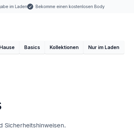
gabe im Laden
Bekomme einen kostenlosen Body
 Hause
Basics
Kollektionen
Nur im Laden
s
d Sicherheitshinweisen.