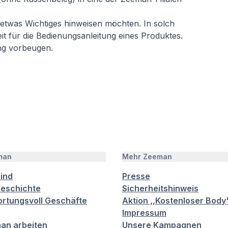
 etwas Wichtiges hinweisen möchten. In solch
t für die Bedienungsanleitung eines Produktes.
g vorbeugen.
man
Mehr Zeeman
sind
Presse
eschichte
Sicherheitshinweis
rtungsvoll Geschäfte
Aktion ,,Kostenloser Body
Impressum
an arbeiten
Unsere Kampagnen