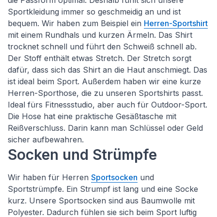
die Passform optimal. Deshalb fühlt sich unsere
Sportkleidung immer so geschmeidig an und ist
bequem. Wir haben zum Beispiel ein
Herren-Sportshirt
mit einem Rundhals und kurzen Ärmeln. Das Shirt
trocknet schnell und führt den Schweiß schnell ab.
Der Stoff enthält etwas Stretch. Der Stretch sorgt
dafür, dass sich das Shirt an die Haut anschmiegt. Das
ist ideal beim Sport. Außerdem haben wir eine kurze
Herren-Sporthose, die zu unseren Sportshirts passt.
Ideal fürs Fitnessstudio, aber auch für Outdoor-Sport.
Die Hose hat eine praktische Gesäßtasche mit
Reißverschluss. Darin kann man Schlüssel oder Geld
sicher aufbewahren.
Socken und Strümpfe
Wir haben für Herren
Sportsocken
und
Sportstrümpfe. Ein Strumpf ist lang und eine Socke
kurz. Unsere Sportsocken sind aus Baumwolle mit
Polyester. Dadurch fühlen sie sich beim Sport luftig