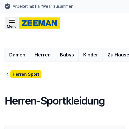
Arbeitet mit FairWear zusammen
Menü
Damen
Herren
Babys
Kinder
Zu Haus
Zurück
Herren Sport
Herren-Sportkleidung