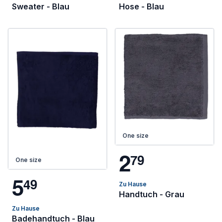
Sweater - Blau
Hose - Blau
One size
2
7
9
One size
5
4
9
Zu Hause
Handtuch - Grau
Zu Hause
Badehandtuch - Blau