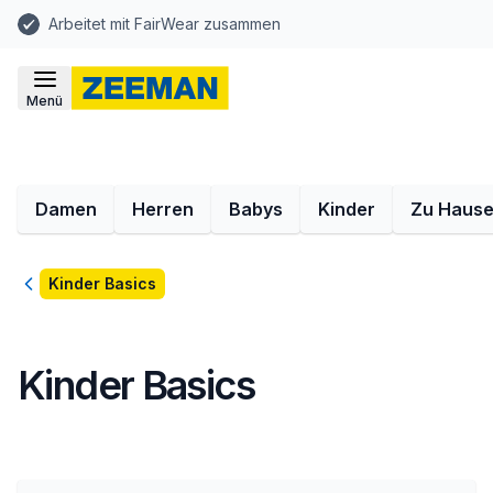
Arbeitet mit FairWear zusammen
Menü
Damen
Herren
Babys
Kinder
Zu Haus
Zurück
Kinder Basics
Kinder Basics