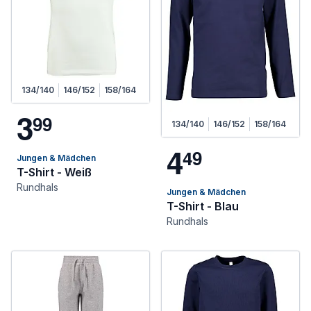
134/140
146/152
158/164
3
9
9
134/140
146/152
158/164
4
4
9
Jungen & Mädchen
T-Shirt - Weiß
Rundhals
Jungen & Mädchen
T-Shirt - Blau
Rundhals